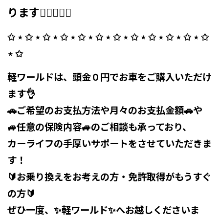
ります🙇‍♀️🙇‍♂️✨
✩ ⋆ ✩ ⋆ ✩ ⋆ ✩ ⋆ ✩ ⋆ ✩ ⋆ ✩ ⋆ ✩ ⋆ ✩ ⋆ ✩ ⋆ ✩ ⋆ ✩
⋆ ✩ ⁡
軽ワールドは、頭金０円でお車をご購入いただけ
ます👌
🚗ご希望のお支払方法や月々のお支払金額🚗や
🚙任意の保険内容🚙のご相談も承っており、
カーライフの手厚いサポートをさせていただきま
す！
🔰お乗り換えをお考えの方・免許取得がもうすぐ
の方🔰
ぜひ一度、✨軽ワールド✨へお越しくださいま