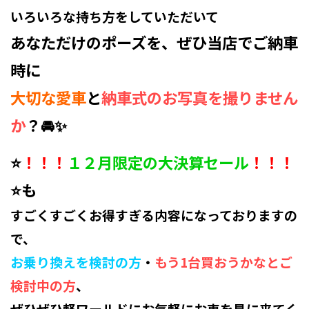
いろいろな持ち方をしていただいて
あなただけのポーズを、ぜひ当店でご納車
時に
大切な愛車
と
納車式のお写真を撮りません
か
？🚘✨
⭐
！！！
１２月限定の大決算セール
！！！
⭐も
すごくすごくお得すぎる内容になっておりますの
で、
お乗り換えを検討の方
・
もう1台買おうかなとご
検討中の方
、
ぜひぜひ軽ワールドにお気軽にお車を見に来てく