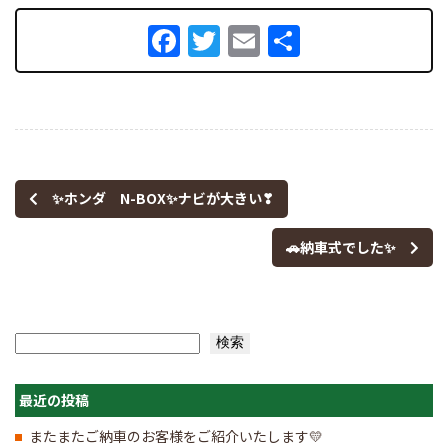
Facebook
Twitter
Email
共
有
✨ホンダ N-BOX✨ナビが大きい❣
🚗納車式でした✨
検索
検索
最近の投稿
またまたご納車のお客様をご紹介いたします💛