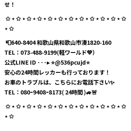
せ！
⁡ ✩ ⋆ ✩ ⋆ ✩ ⋆ ✩ ⋆ ✩ ⋆ ✩ ⋆ ✩ ⋆ ✩ ⋆ ✩ ⋆ ✩ ⋆ ✩ ⋆ ✩
⋆ ✩
⁡ 📮640-8404 和歌山県和歌山市湊1820-160 ⁡
TEL：073-488-9199(軽ワールド💚）
公式LINE ID ···▸ ⭐️@536pcujd⭐️ ⁡
安心の24時間レッカーも行っております！
お車のトラブルは、こちらにお電話下さい✨
TEL：080ｰ9408ｰ8173( 24時間 )🚙🚨
⁡ ✩ ⋆ ✩ ⋆ ✩ ⋆ ✩ ⋆ ✩ ⋆ ✩ ⋆ ✩ ⋆ ✩ ⋆ ✩ ⋆ ✩ ⋆
✩ ⋆ ✩
⋆ ✩