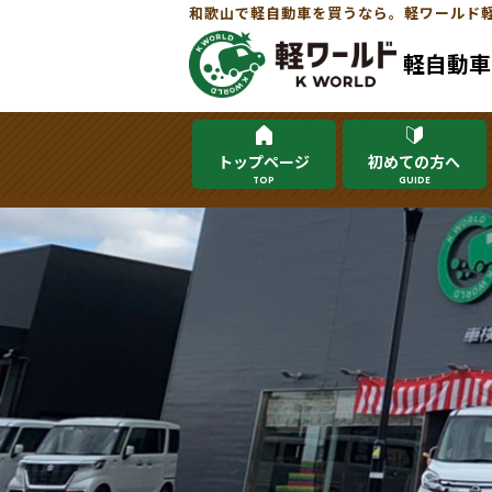
和歌山で軽自動車を買うなら。軽ワールド
軽自動車
トップページ
初めての方へ
TOP
GUIDE