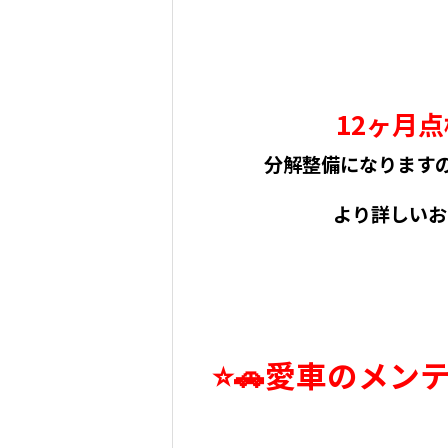
12ヶ月点
分解整備になりますの
より詳しいお
⭐🚗愛車のメン