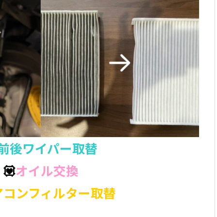
前後ワイパー取替
💟
オイル交換
アコンフィルター取替