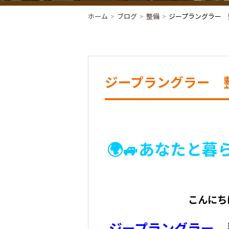
ホーム
ブログ
整備
ジープラングラー 整
ジープラングラー 整
🌍🚙あなたと
こんにち
ジープラングラー
整