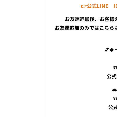
👉公式LINE 
お友達追加後、お客様
お友達追加のみではこちら
💕
☎
公式L

☎
公式