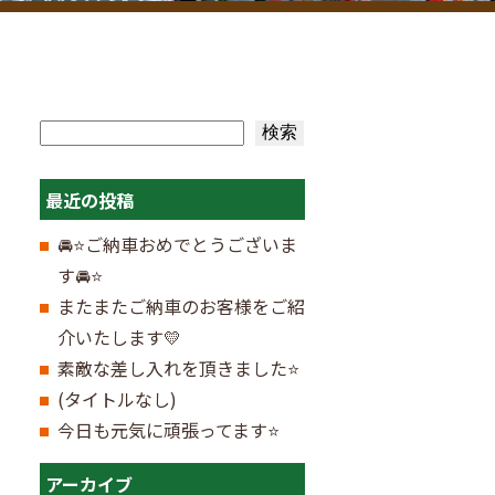
検索
検索
最近の投稿
🚘⭐ご納車おめでとうございま
す🚘⭐
またまたご納車のお客様をご紹
介いたします💛
素敵な差し入れを頂きました⭐
(タイトルなし)
今日も元気に頑張ってます⭐
アーカイブ