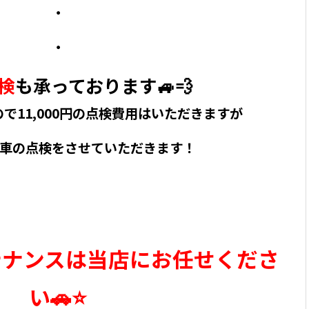
・
・
検
も承っております🚙💨
で11,000円の点検費用はいただきますが
車の点検をさせていただきます！
テナンスは当店にお任せくださ
い🚗⭐