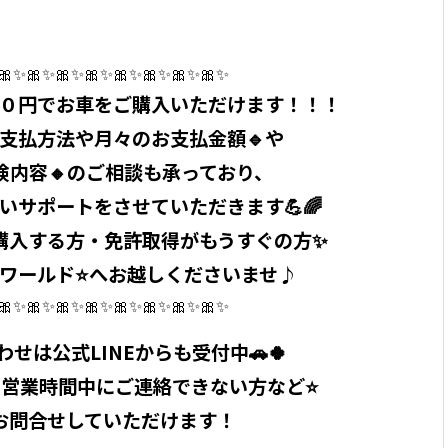
🎀✨🎀✨🎀✨🎀✨🎀✨🎀✨🎀✨🎀✨
金０円でお車をご購入いただけます！！！
のお支払方法や月々のお支払金額🔹や
保険内容🔸のご相談も承っており、
いサポートをさせていただきます💪🌈
ご購入する方・免許取得がもうすぐの方✨
軽ワールド⭐へお越しくださいませ♪
🎀✨🎀✨🎀✨🎀✨🎀✨🎀✨🎀✨🎀✨
合わせは公式LINEからも受付中🚗🍀
営業時間中にご連絡できない方など⭐
お問合せしていただけます！