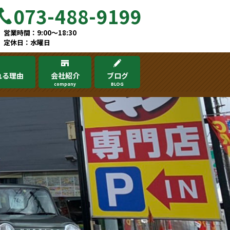
073-488-9199
営業時間：9:00～18:30
定休日：水曜日
れる理由
会社紹介
ブログ
company
BLOG