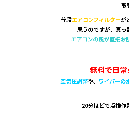
取
普段
エアコンフィルター
が
思うのですが、真っ
エアコンの風が直接お
無料で日常
空気圧調整
や、
ワイパーの
20分ほどで点検作