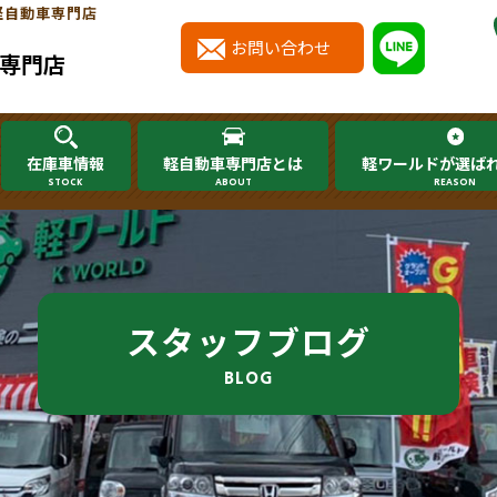
軽自動車専門店
お問い合わせ
専門店
在庫車情報
軽自動車専門店とは
軽ワールドが選ば
STOCK
ABOUT
REASON
スタッフブログ
BLOG