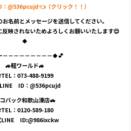
ID：@536pcujd👈（クリック！！）
のお名前とメッセージを送信してください。
に反映されないためよろしくお願いいたします😌
🍀
ー－－－－－－－－－🍀💕
🚙軽ワールド🚙
TEL：073-488-9199
INE ID：@536pcujd
コバック和歌山湊店🚗
TEL：0120-589-180
LINE ID:@986ixckw