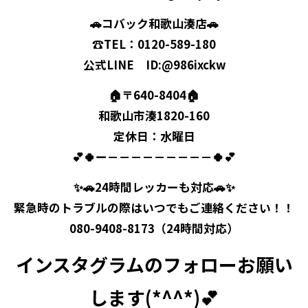
🚗コバック和歌山湊店🚗
☎TEL：0120-589-180
公式LINE ID:@986ixckw
🏠〒640-8404🏠
和歌山市湊1820-160
定休日：水曜日
💕🍀ー－－－－－－－－－🍀💕
✨🚗24時間レッカーも対応🚗✨
緊急時のトラブルの際はいつでもご連絡ください！！
080-9408-8173（24時間対応）
インスタグラムのフォローお願い
します(*^^*)💕