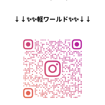
↓↓✨✨軽ワールド✨✨↓↓