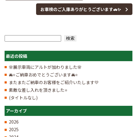
お車検のご入庫ありがとうございます🚗✨
検索
検索
最近の投稿
🌸展示車両にアルトが加わりました🌸
🚘⭐ご納車おめでとうございます🚘⭐
またまたご納車のお客様をご紹介いたします💛
素敵な差し入れを頂きました⭐
(タイトルなし)
アーカイブ
2026
2025