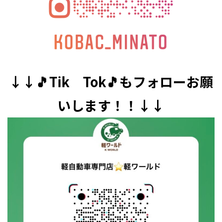
↓↓🎵Tik Tok🎵もフォローお願
いします！！↓↓