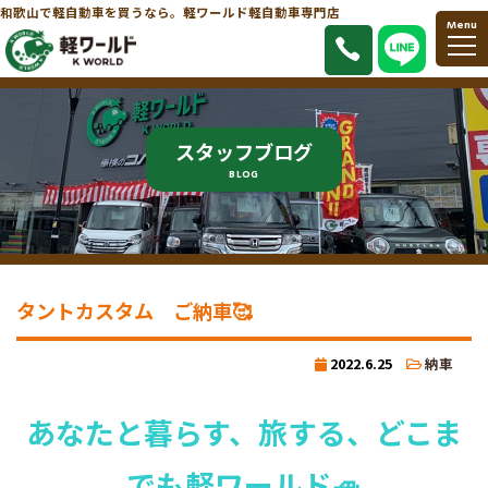
和歌山で軽自動車を買うなら。軽ワールド軽自動車専門店
Menu
スタッフブログ
BLOG
タントカスタム ご納車🥰
2022.6.25
納車
あなたと暮らす、旅する、どこま
でも軽ワールド🚙