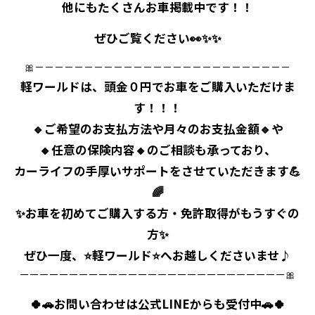
他にもたくさんお車掲載中です！！
ぜひご覧ください👀✨✨
🎀－－－－－－－－－－－－－－－－－－－－－－－－－－
⁡軽ワールドは、頭金０円でお車をご購入いただけま
す！！！
⁡🔹ご希望のお支払方法や月々のお支払金額🔹や
⁡🔸任意の保険内容🔸のご相談も承っており、
⁡カーライフの手厚いサポートをさせていただきます💪
🌈
⁡✨お車を初めてご購入する方・免許取得がもうすぐの
方✨
⁡ぜひ一度、⭐軽ワールド⭐へお越しくださいませ♪
ーーーーーーーーーーーーーーーーーーーーーーーーーーー🎀
🍀🚗お問い合わせは公式LINEからも受付中🚗🍀