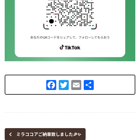
Facebook
Twitter
Email
共
有
ミラココアご納車致しました🎉✨