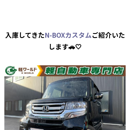
入庫してきた
N-BOXカスタム
ご紹介いた
します🚗🤍