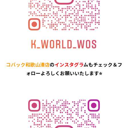
コバック和歌山湊店
の
インスタグラ
ムもチェック＆フ
ォローよろしくお願いいたします⭐