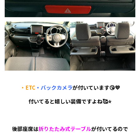
・ETC
・バックカメラ
が付いています😘💛
付いてると嬉しい装備ですよね🥰⭐
後部座席は
折りたたみ式テーブル
が付いてるので