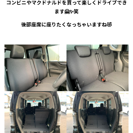
コンビニやマクドナルドを買って楽しくドライブでき
ます🤗✨笑
後部座席に座りたくなっちゃいますね🤣