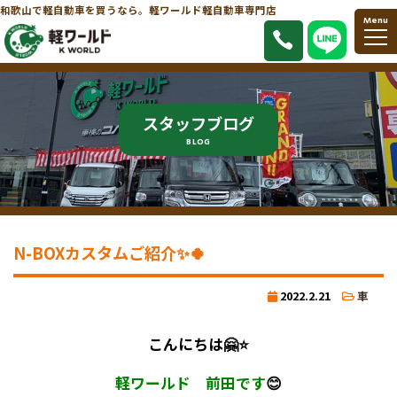
和歌山で軽自動車を買うなら。軽ワールド軽自動車専門店
Menu
スタッフブログ
BLOG
N-BOXカスタムご紹介✨🍀
2022.2.21
車
こんにちは🤗⭐
軽ワールド 前田です
😊