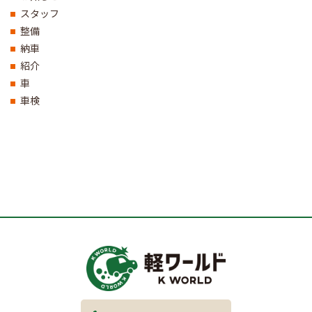
スタッフ
整備
納車
紹介
車
車検