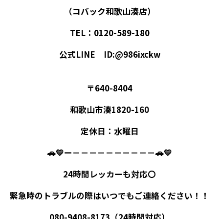
（コバック和歌山湊店）
TEL：0120-589-180
公式LINE ID:@986ixckw
〒640-8404
和歌山市湊1820-160
定休日：水曜日
🚗💛ー－－－－－－－－－－🚗💛
24時間レッカーも対応〇
緊急時のトラブルの際はいつでもご連絡ください！！
080-9408-8173（24時間対応）