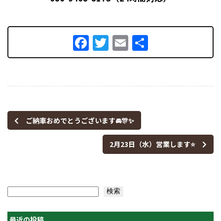
Facebook
Twitter
Email
共
有
ご納車おめでとうございます🚘🎊✨
2月23日（水）営業します⭐
検索
検索
最近の投稿