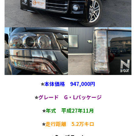
⭐
本体価格 947,000円
⭐
グレード G・Lパッケージ
⭐
年式 平成27年11月
⭐
走行距離 5.2万キロ