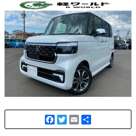
Facebook
Twitter
Email
共
有