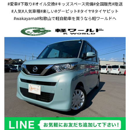
#愛車#下取り#オイル交換#キッズスペース完備#全国販売#陸送
#人気#人気車種#楽しい#グーピット#タイヤ#タイヤピット
#wakayama#和歌山で軽自動車を買うなら軽ワールドへ