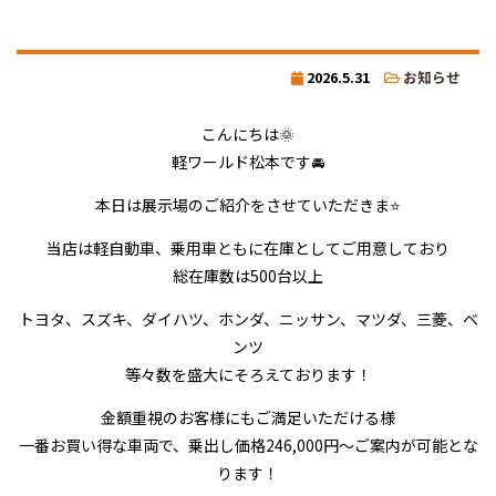
2026.5.31
お知らせ
こんにちは🌞
軽ワールド松本です🚘
本日は展示場のご紹介をさせていただきま⭐
当店は軽自動車、乗用車ともに在庫としてご用意しており
総在庫数は500台以上
トヨタ、スズキ、ダイハツ、ホンダ、ニッサン、マツダ、三菱、ベ
ンツ
等々数を盛大にそろえております！
金額重視のお客様にもご満足いただける様
一番お買い得な車両で、乗出し価格246,000円～ご案内が可能とな
ります！