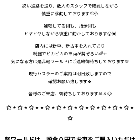
狭い通路を通り、数人のスタッフで確認しながら
慎重に移動しております🫡💦
運転してる側も、指示側も
ヒヤヒヤしながら慎重に動かしております😖💓
店内には新車、新古車を入れており
綺麗でピカピカの車両が勢ぞろい🌈✨
気になる方は是非軽ワールドにご連絡御待ちしております🫶
現行ハスラーのご案内は明日致しますので
確認お願い致します🍀
皆様のご来店、御待ちしております🫶🌷😉
✩ ⋆ ✩ ⋆ ✩ ⋆ ⋆ ✩ ⋆ ✩ ⋆ ✩ ⋆ ✩ ⋆ ✩ ⋆ ✩ ⋆ ✩ ⋆ ✩ ⋆
✩
軽ワールドは、頭金０円でお車をご購入いただけ