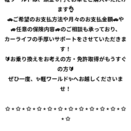
ます👌
🚗ご希望のお支払方法や月々のお支払金額🚗や
🚙任意の保険内容🚙のご相談も承っており、
カーライフの手厚いサポートをさせていただきま
す！
🔰お乗り換えをお考えの方・免許取得がもうすぐ
の方🔰
ぜひ一度、✨軽ワールド✨へお越しくださいま
せ！
✩ ⋆ ✩ ⋆ ✩ ⋆ ✩ ⋆ ✩ ⋆ ✩ ⋆ ✩ ⋆ ✩ ⋆ ✩ ⋆ ✩ ⋆ ✩ ⋆ ✩
⋆ ✩