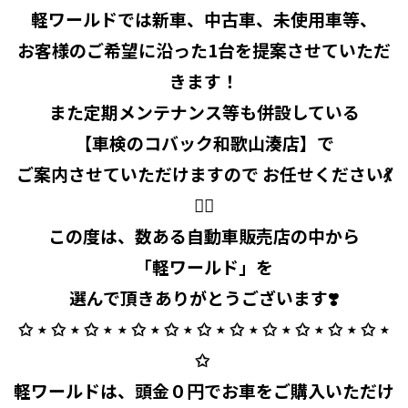
軽ワールドでは新車、中古車、未使用車等、
お客様のご希望に沿った1台を提案させていただ
きます！
また定期メンテナンス等も併設している
【車検のコバック和歌山湊店】で
ご案内させていただけますので お任せください💃
🧞‍♂️
この度は、数ある自動車販売店の中から
「軽ワールド」を
選んで頂きありがとうございます❣️
✩ ⋆ ✩ ⋆ ✩ ⋆ ⋆ ✩ ⋆ ✩ ⋆ ✩ ⋆ ✩ ⋆ ✩ ⋆ ✩ ⋆ ✩ ⋆ ✩ ⋆
✩ ⁡
軽ワールドは、頭金０円でお車をご購入いただけ