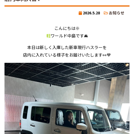
2026.5.28
お知らせ
こんにちは🌞
軽
ワールド中島です🚘
本日は新しく入庫した新車現行ハスラーを
店内に入れている様子をお届けいたします👀💙