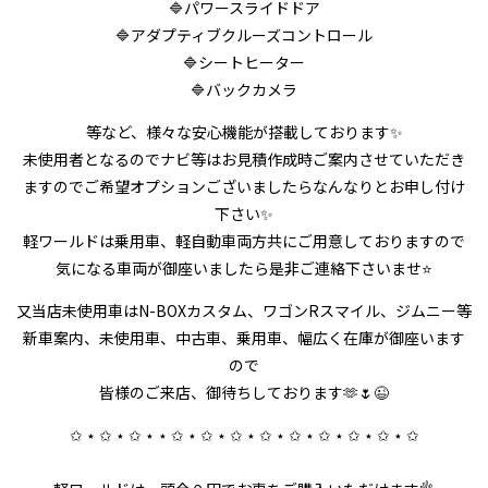
🔷パワースライドドア
🔷アダプティブクルーズコントロール
🔷シートヒーター
🔷バックカメラ
等など、様々な安心機能が搭載しております✨
未使用者となるのでナビ等はお見積作成時ご案内させていただき
ますのでご希望オプションございましたらなんなりとお申し付け
下さい✨
軽ワールドは乗用車、軽自動車両方共にご用意しておりますので
気になる車両が御座いましたら是非ご連絡下さいませ⭐
又当店未使用車はN-BOXカスタム、ワゴンRスマイル、ジムニー等
新車案内、未使用車、中古車、乗用車、幅広く在庫が御座います
ので
皆様のご来店、御待ちしております🫶🌷😉
✩ ⋆ ✩ ⋆ ✩ ⋆ ⋆ ✩ ⋆ ✩ ⋆ ✩ ⋆ ✩ ⋆ ✩ ⋆ ✩ ⋆ ✩ ⋆ ✩ ⋆ ✩