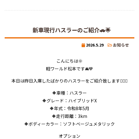
新車現行ハスラーのご紹介🚗🌟
2026.5.29
お知らせ
こんにちは🌞
軽ワールド松本です🚘💙
本日は昨日入庫したばかりのハスラーをご紹介致します💁‍♂️✨
🔶車種：ハスラー
🔶グレード：ハイブリッドX
🔶年式：令和8年5月
🔶走行距離：3km
🔶ボディーカラー：ソフトベージュメタリック
オプション