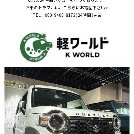
お車のトラブルは、こちらにお電話下さい✨
TEL：080ｰ9408ｰ8173( 24時間 )🚙🚨