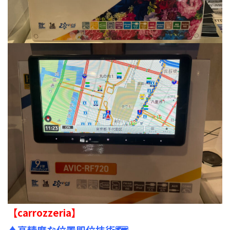
【
carrozzeria
】
♦高精度な位置即位技術🗺