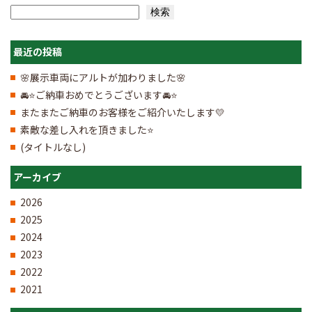
検索
検索
最近の投稿
🌸展示車両にアルトが加わりました🌸
🚘⭐ご納車おめでとうございます🚘⭐
またまたご納車のお客様をご紹介いたします💛
素敵な差し入れを頂きました⭐
(タイトルなし)
アーカイブ
2026
2025
2024
2023
2022
2021