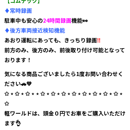
【コムテック】
♦常時録画
駐車中も安心の
24時間録画
機能👀
♦後方車両接近検知機能
あおり運転にあっても、きっちり録画
‼️
前方のみ、後方のみ、前後取り付け可能となって
おります！
気になる商品ございましたら1度お問い合わせく
ださい🚗💚
✩ ⋆ ✩ ⋆ ✩ ⋆ ⋆ ✩ ⋆ ✩ ⋆ ✩ ⋆ ✩ ⋆ ✩ ⋆ ✩ ⋆ ✩ ⋆ ✩ ⋆
✩ ⁡
軽ワールドは、頭金０円でお車をご購入いただけ
ます👌