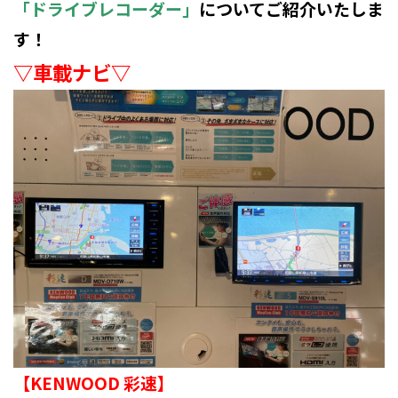
「ドライブレコーダー」
についてご紹介いたしま
す！
▽車載ナビ▽
【KENWOOD 彩速】