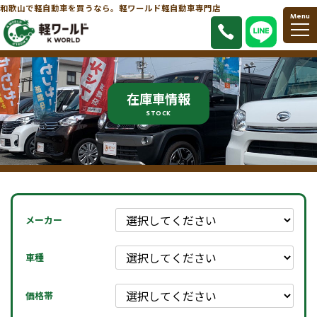
和歌山で軽自動車を買うなら。軽ワールド軽自動車専門店
Menu
在庫車情報
STOCK
メーカー
車種
価格帯