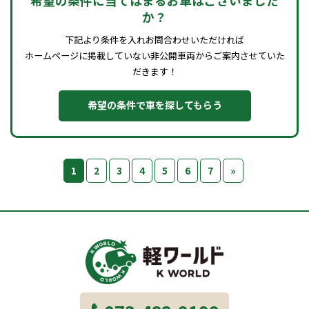
希望の条件に当てはまるお車はございました
か？
下記より条件を入れお問合わせいただければ
ホームページに掲載していない非公開車両からご案内させていた
だきます！
希望の条件で車を探してもらう
1
2
3
4
5
6
7
»