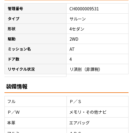
管理番号
CH0000009531
タイプ
サルーン
形状
4セダン
駆動
2WD
ミッション名
AT
ドア数
4
リサイクル状況
リ済別（非課税）
装備情報
フル
Ｐ／Ｓ
Ｐ／Ｗ
メモリ・その他ナビ
本革
エアバッグ