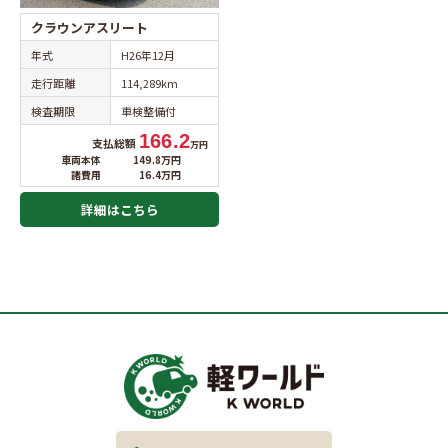
クラウンアスリート
年式
H26年12月
走行距離
114,289km
検査期限
車検整備付
166.2
支払総額
万円
車両本体
149.8万円
諸費用
16.4万円
詳細はこちら