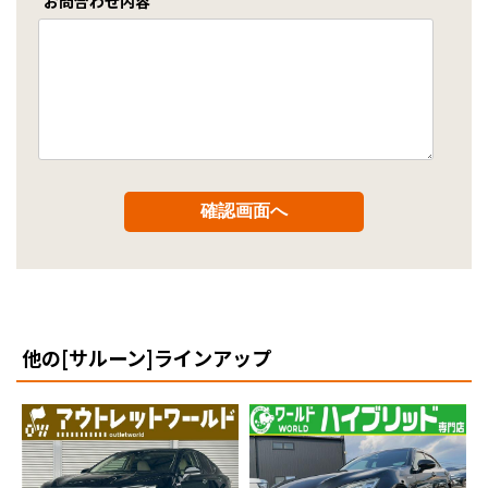
お問合わせ内容
他の[サルーン]ラインアップ