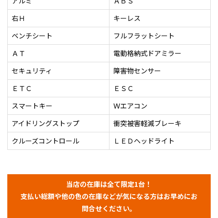
アルミ
ＡＢＳ
右Ｈ
キーレス
ベンチシート
フルフラットシート
ＡＴ
電動格納式ドアミラー
セキュリティ
障害物センサー
ＥＴＣ
ＥＳＣ
スマートキー
Ｗエアコン
アイドリングストップ
衝突被害軽減ブレーキ
クルーズコントロール
ＬＥＤヘッドライト
当店の在庫は全て限定1台！
支払い総額や他の色の在庫などが気になる方はお早めにお
問合せください。