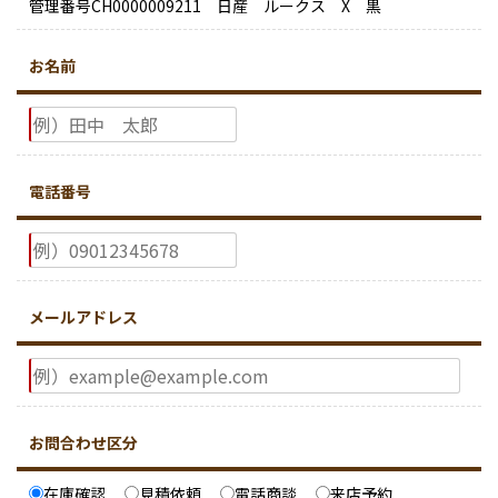
管理番号CH0000009211 日産 ルークス X 黒
お名前
電話番号
メールアドレス
お問合わせ区分
在庫確認
見積依頼
電話商談
来店予約