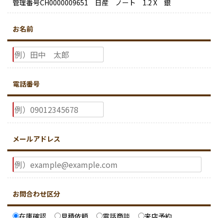
管理番号CH0000009651 日産 ノート 1.2 X 銀
お名前
電話番号
メールアドレス
お問合わせ区分
在庫確認
見積依頼
電話商談
来店予約