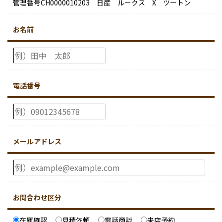
管理番号CH0000010203 日産 ルークス X ツートン
お名前
電話番号
メールアドレス
お問合わせ区分
在庫確認
見積依頼
電話商談
来店予約