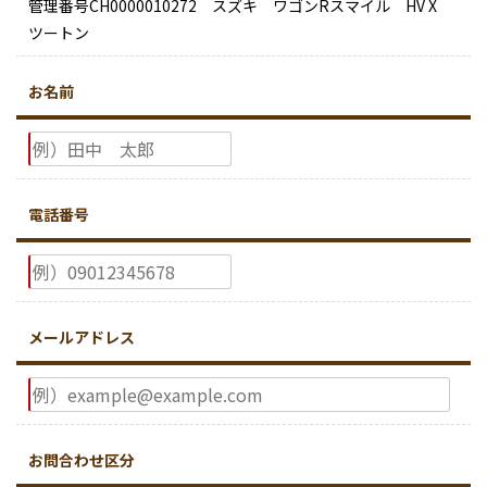
管理番号CH0000010272 スズキ ワゴンRスマイル HV X
ツートン
お名前
電話番号
メールアドレス
お問合わせ区分