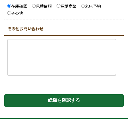
在庫確認
見積依頼
電話商談
来店予約
その他
その他お問い合わせ