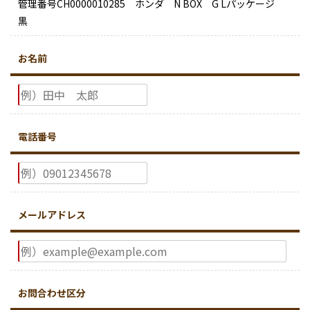
管理番号CH0000010285 ホンダ N BOX G Lパッケージ
黒
お名前
電話番号
メールアドレス
お問合わせ区分