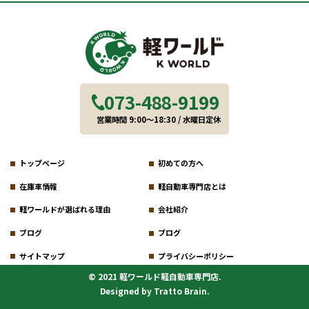
073-488-9199
営業時間 9:00～18:30 / 水曜日定休
トップページ
初めての方へ
在庫車情報
軽自動車専門店とは
軽ワールドが選ばれる理由
会社紹介
ブログ
ブログ
サイトマップ
プライバシーポリシー
© 2021 軽ワールド軽自動車専門店.
Designed by
Tratto Brain
.