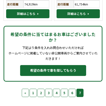
走行距離
74,919km
走行距離
61,754km
詳細はこちら
詳細はこちら
希望の条件に当てはまるお車はございました
か？
下記より条件を入れお問合わせいただければ
ホームページに掲載していない非公開車両からご案内させていた
だきます！
希望の条件で車を探してもらう
«
1
2
3
4
5
6
7