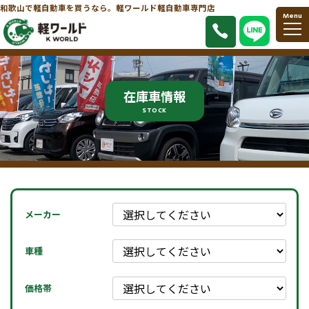
和歌山で軽自動車を買うなら。軽ワールド軽自動車専門店
Menu
在庫車情報
STOCK
メーカー
車種
価格帯