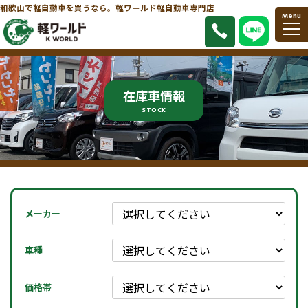
和歌山で軽自動車を買うなら。軽ワールド軽自動車専門店
Menu
在庫車情報
STOCK
メーカー
車種
価格帯