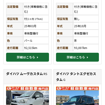
法定整備
付き(車輌価格に含
法定整備
付き(車輌価格に含
む)
む)
保証有無
付
保証有無
無し
(1ヶ月 1千km)
年式
25年03月
年式
25年10月
車検
車検整備付
車検
車検整備付
色
パール
色
茶
走行距離
92,515km
走行距離
93,007km
詳細はこちら
詳細はこちら
ダイハツ ムーヴカスタム
ダイハツ タントエグゼカス
RS
タム
G