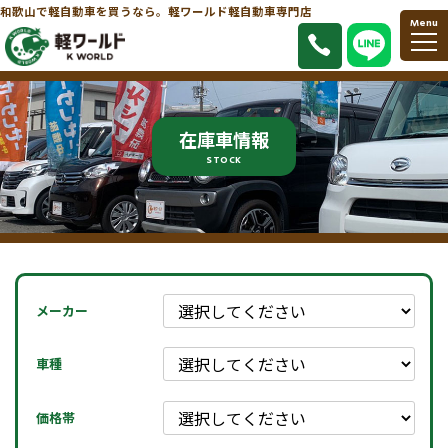
和歌山で軽自動車を買うなら。軽ワールド軽自動車専門店
Menu
在庫車情報
STOCK
メーカー
車種
価格帯