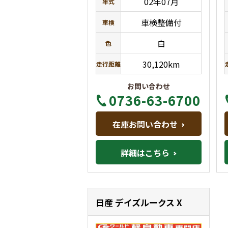
02年07月
年式
車検整備付
車検
白
色
30,120km
走行距離
お問い合わせ
0736-63-6700
在庫お問い合わせ
詳細はこちら
日産 デイズルークス
X