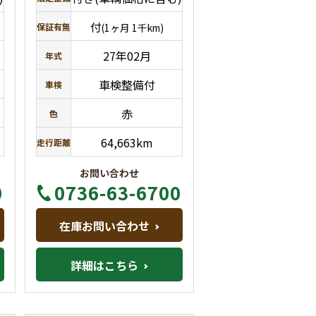
付
保証有無
(1ヶ月 1千km)
27年02月
年式
車検整備付
車検
赤
色
64,663km
走行距離
お問い合わせ
0
0736-63-6700
在庫お問い合わせ
詳細はこちら