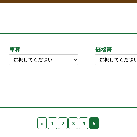
車種
価格帯
«
1
2
3
4
5