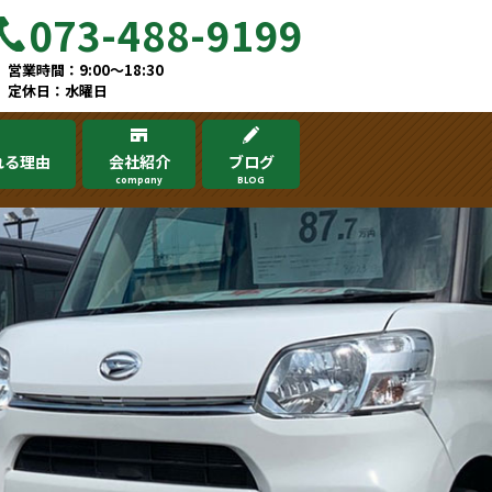
073-488-9199
営業時間：9:00～18:30
定休日：水曜日
れる理由
会社紹介
ブログ
company
BLOG