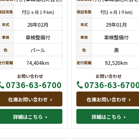
付
付
保証有無
(1ヶ月 1千km)
保証有無
(1ヶ月 1千km)
28年02月
29年01月
年式
年式
車検整備付
車検整備付
車検
車検
パール
黒
色
色
74,404km
92,520km
走行距離
走行距離
お問い合わせ
お問い合わせ
0736-63-6700
0736-63-670
在庫お問い合わせ
在庫お問い合わせ
詳細はこちら
詳細はこちら