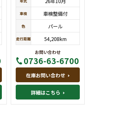
26年10月
年式
車検整備付
車検
パール
色
54,208km
走行距離
お問い合わせ
0
0736-63-6700
在庫お問い合わせ
詳細はこちら