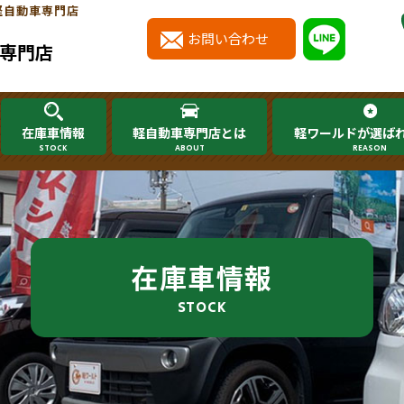
軽自動車専門店
お問い合わせ
専門店
在庫車情報
軽自動車専門店とは
軽ワールドが選ば
STOCK
ABOUT
REASON
在庫車情報
STOCK