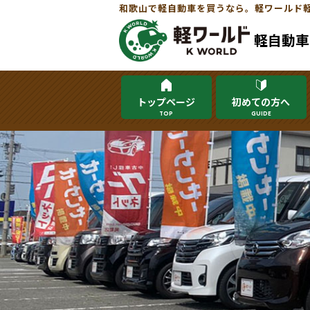
和歌山で軽自動車を買うなら。軽ワールド
軽自動車
トップページ
初めての方へ
TOP
GUIDE