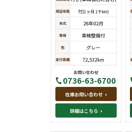
付
保証有無
(1ヶ月 1千km)
26年02月
年式
車検整備付
車検
グレー
色
72,532km
走行距離
お問い合わせ
0736-63-6700
在庫お問い合わせ
詳細はこちら