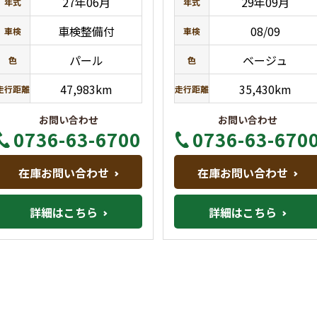
27年06月
29年09月
年式
年式
車検整備付
08/09
車検
車検
パール
ベージュ
色
色
47,983km
35,430km
走行距離
走行距離
お問い合わせ
お問い合わせ
0736-63-6700
0736-63-670
在庫お問い合わせ
在庫お問い合わせ
詳細はこちら
詳細はこちら