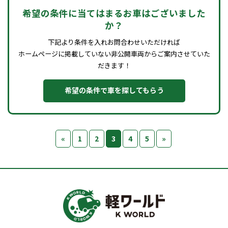
希望の条件に当てはまるお車はございました
か？
下記より条件を入れお問合わせいただければ
ホームページに掲載していない非公開車両からご案内させていた
だきます！
希望の条件で車を探してもらう
«
1
2
3
4
5
»