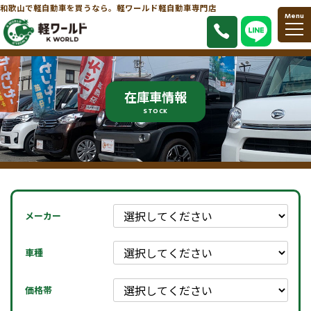
和歌山で軽自動車を買うなら。軽ワールド軽自動車専門店
Menu
在庫車情報
STOCK
メーカー
車種
価格帯