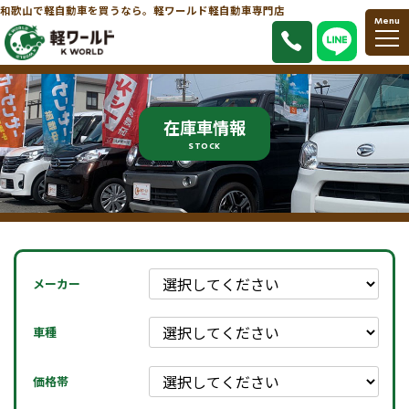
和歌山で軽自動車を買うなら。軽ワールド軽自動車専門店
Menu
在庫車情報
STOCK
メーカー
車種
価格帯