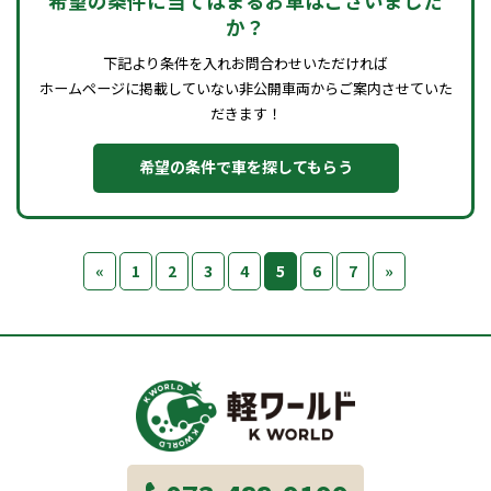
希望の条件に当てはまるお車はございました
か？
下記より条件を入れお問合わせいただければ
ホームページに掲載していない非公開車両からご案内させていた
だきます！
希望の条件で車を探してもらう
«
1
2
3
4
5
6
7
»