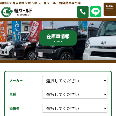
和歌山で軽自動車を買うなら。軽ワールド軽自動車専門店
Menu
在庫車情報
STOCK
メーカー
車種
価格帯