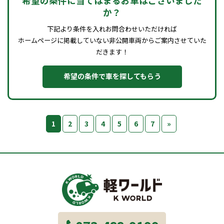
希望の条件に当てはまるお車はございました
か？
下記より条件を入れお問合わせいただければ
ホームページに掲載していない非公開車両からご案内させていた
だきます！
希望の条件で車を探してもらう
1
2
3
4
5
6
7
»