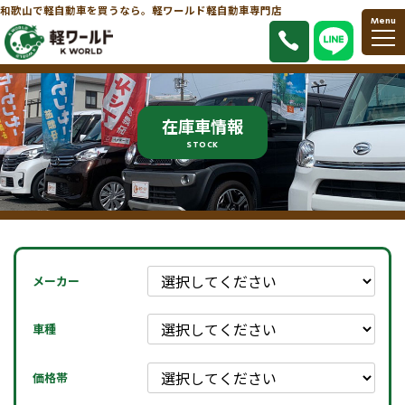
和歌山で軽自動車を買うなら。軽ワールド軽自動車専門店
Menu
在庫車情報
STOCK
メーカー
車種
価格帯