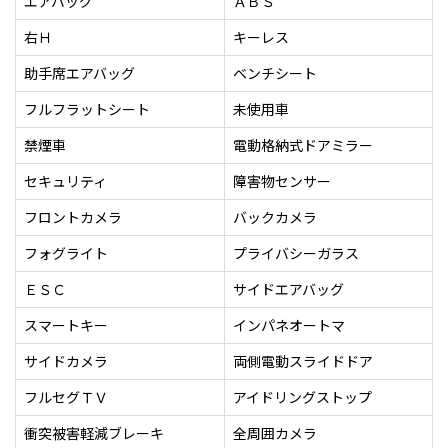
エアバッグ
ＡＢＳ
右Ｈ
キーレス
助手席エアバッグ
ベンチシート
フルフラットシート
未使用車
禁煙車
電動格納式ドアミラー
セキュリティ
障害物センサー
フロントカメラ
バックカメラ
フォグライト
プライバシーガラス
ＥＳＣ
サイドエアバッグ
スマートキー
インパネオートマ
サイドカメラ
両側電動スライドドア
フルセグＴＶ
アイドリングストップ
衝突被害軽減ブレーキ
全周囲カメラ