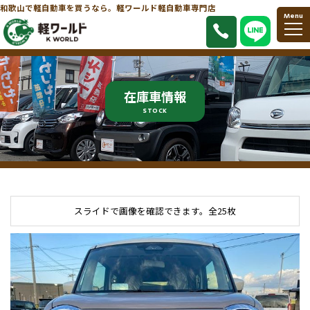
和歌山で軽自動車を買うなら。軽ワールド軽自動車専門店
Menu
在庫車情報
STOCK
スライドで画像を確認できます。
全25枚