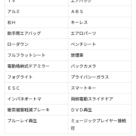
ＴＶ
エアバッグ
アルミ
ＡＢＳ
右Ｈ
キーレス
助手席エアバッグ
エアロパーツ
ローダウン
ベンチシート
フルフラットシート
禁煙車
電動格納式ドアミラー
バックカメラ
フォグライト
プライバシーガラス
ＥＳＣ
スマートキー
インパネオートマ
両側電動スライドドア
衝突被害軽減ブレーキ
ＤＶＤ再生
ブルーレイ再生
ミュージックプレイヤー接続
可