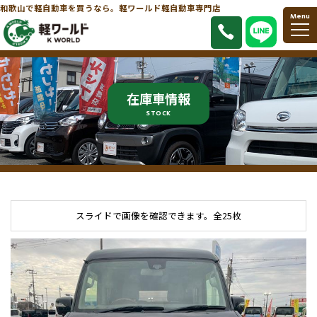
和歌山で軽自動車を買うなら。軽ワールド軽自動車専門店
Menu
在庫車情報
STOCK
スライドで画像を確認できます。
全25枚