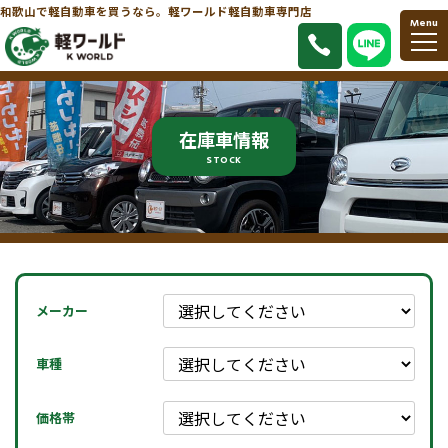
和歌山で軽自動車を買うなら。軽ワールド軽自動車専門店
Menu
在庫車情報
STOCK
メーカー
車種
価格帯