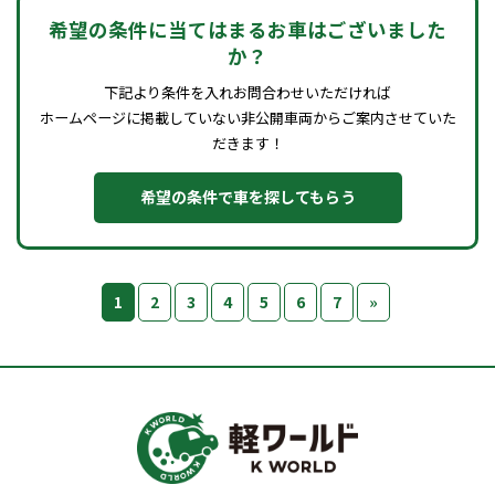
希望の条件に当てはまるお車はございました
か？
下記より条件を入れお問合わせいただければ
ホームページに掲載していない非公開車両からご案内させていた
だきます！
希望の条件で車を探してもらう
1
2
3
4
5
6
7
»