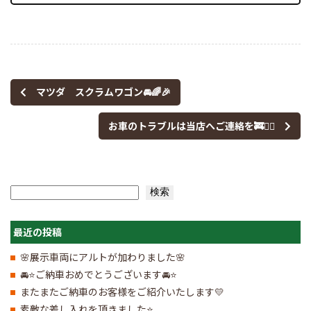
有
マツダ スクラムワゴン🚘🌈🎉
お車のトラブルは当店へご連絡を🚒🦸‍♂️
検索
検索
最近の投稿
🌸展示車両にアルトが加わりました🌸
🚘⭐ご納車おめでとうございます🚘⭐
またまたご納車のお客様をご紹介いたします💛
素敵な差し入れを頂きました⭐