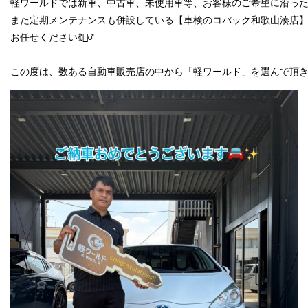
軽ワールドでは新車、中古車、未使用車等、お客様のご希望に沿った
また定期メンテナンスも併設している【車検のコバック和歌山湊店】
お任せください💃🧞‍♂️

この度は、数ある自動車販売店の中から「軽ワールド」を選んで頂き