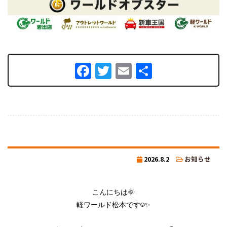
Facebook
Twitter
Email
共
有
2026.8.2
お知らせ
こんにちは🌞

軽ワールド松本です☺️✨
