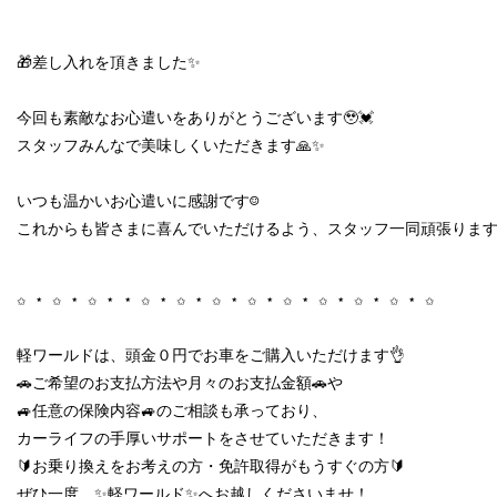
🎁差し入れを頂きました✨

今回も素敵なお心遣いをありがとうございます🥹💓

スタッフみんなで美味しくいただきます🙏✨

いつも温かいお心遣いに感謝です☺️

これからも皆さまに喜んでいただけるよう、スタッフ一同頑張ります
✩ ⋆ ✩ ⋆ ✩ ⋆ ⋆ ✩ ⋆ ✩ ⋆ ✩ ⋆ ✩ ⋆ ✩ ⋆ ✩ ⋆ ✩ ⋆ ✩ ⋆ ✩

軽ワールドは、頭金０円でお車をご購入いただけます👌

🚗ご希望のお支払方法や月々のお支払金額🚗や

🚙任意の保険内容🚙のご相談も承っており、

カーライフの手厚いサポートをさせていただきます！

🔰お乗り換えをお考えの方・免許取得がもうすぐの方🔰

ぜひ一度、✨軽ワールド✨へお越しくださいませ！
