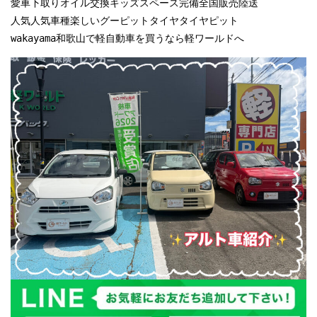
愛車下取りオイル交換キッズスペース完備全国販売陸送

人気人気車種楽しいグーピットタイヤタイヤピット

wakayama和歌山で軽自動車を買うなら軽ワールドへ