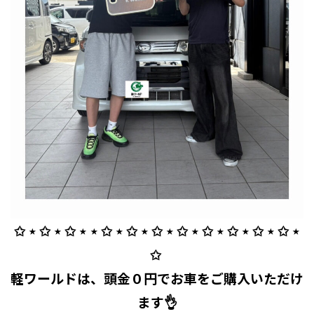
✩ ⋆ ✩ ⋆ ✩ ⋆ ⋆ ✩ ⋆ ✩ ⋆ ✩ ⋆ ✩ ⋆ ✩ ⋆ ✩ ⋆ ✩ ⋆ ✩ ⋆
✩ ⁡
軽ワールドは、頭金０円でお車をご購入いただけ
ます👌