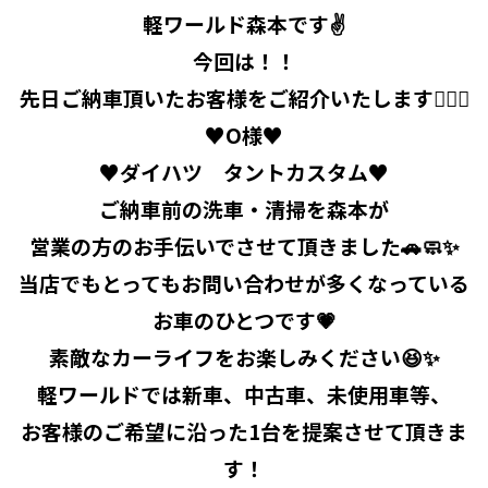
軽ワールド森本です✌️
今回は！！
先日ご納車頂いたお客様をご紹介いたします‎👍🏻🌟
♥O様♥
♥ダイハツ タントカスタム♥
ご納車前の洗車・清掃を森本が
営業の方のお手伝いでさせて頂きました🚗🧼✨️
当店でもとってもお問い合わせが多くなっている
お車のひとつです💗
素敵なカーライフをお楽しみください😆✨
軽ワールドでは新車、中古車、未使用車等、
お客様のご希望に沿った1台を提案させて頂きま
す！