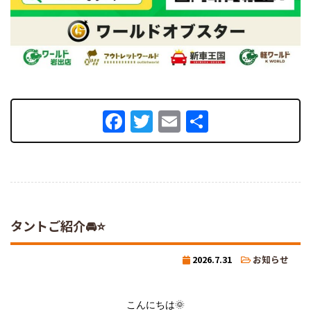
Facebook
Twitter
Email
共
有
タントご紹介🚘⭐
2026.7.31
お知らせ
こんにちは🌞
