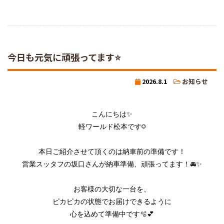
今日も元気に頑張ってます⭐
2026.8.1
お知らせ
こんにちは✨️

軽ワールド松本です☺️

本日ご紹介させて頂くのは納車前の準備です！

営業スッタフの坂口さんが納車準備、頑張ってます！🚘✨

お客様の大切な一台を、

ピカピカの状態でお届けできるように

心を込めて準備中です🫧💕
