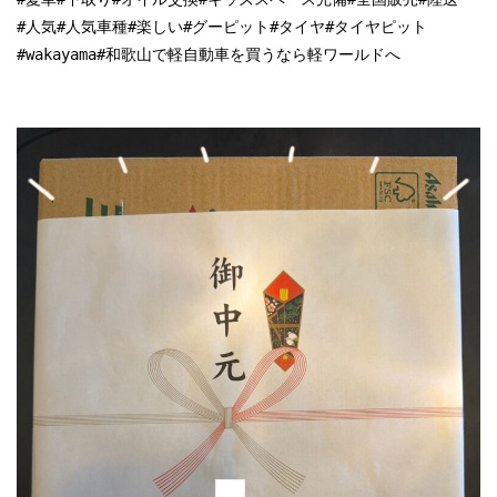
#人気#人気車種#楽しい#グーピット#タイヤ#タイヤピット

#wakayama#和歌山で軽自動車を買うなら軽ワールドへ