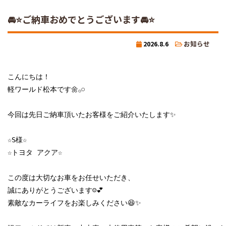
🚘⭐ご納車おめでとうございます🚘⭐
2026.8.6
お知らせ
こんにちは！

軽ワールド松本です🌼𓂂𓏸

今回は先日ご納車頂いたお客様をご紹介いたします✨

☆S様☆

☆トヨタ アクア☆

この度は大切なお車をお任せいただき、

誠にありがとうございます☺️💕

素敵なカーライフをお楽しみください😆✨
