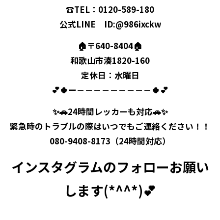
☎TEL：0120-589-180
公式LINE ID:@986ixckw
🏠〒640-8404🏠
和歌山市湊1820-160
定休日：水曜日
💕🍀ー－－－－－－－－－🍀💕
✨🚗24時間レッカーも対応🚗✨
緊急時のトラブルの際はいつでもご連絡ください！！
080-9408-8173（24時間対応）
インスタグラムのフォローお願い
します(*^^*)💕