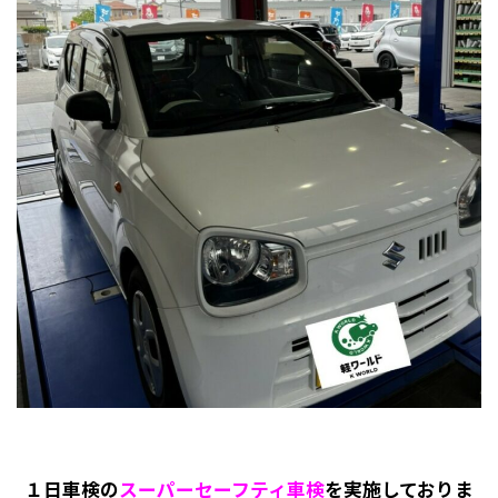
１日車検の
スーパーセーフティ車検
を実施しておりま