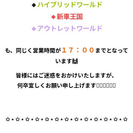
🔹
ハイブリッドワールド
🔸新車王国
🔹アウトレットワールド
１７：００
も、同じく営業時間が
までとなって
います🙌
皆様にはご迷惑をおかけいたしますが、
何卒宜しくお願い申し上げます🙇‍♀️🙇‍♂️🙇‍♀️
✩ ⋆ ✩ ⋆ ✩ ⋆ ✩ ⋆ ✩ ⋆ ✩ ⋆ ✩ ⋆ ✩ ⋆ ✩ ⋆ ✩ ⋆ ✩ ⋆ ✩ ⋆ ✩