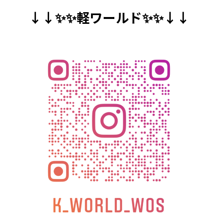
↓↓✨✨軽ワールド✨✨↓↓