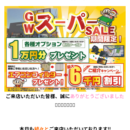
ご来店いただいた皆様、誠に
ありがとうございました
🙇🏻‍♀️🙇🏻‍♂️✨
本日も
続々と
ご来店いただいております
‼