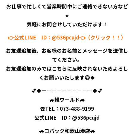
お仕事で忙しくて営業時間中にご連絡できない方など
⭐
気軽にお問合せしていただけます！
👉公式LINE ID：@536pcujd👈（クリック！！）
お友達追加後、お客様のお名前とメッセージを送信し
てください。
お友達追加のみではこちらに反映されないためよろし
くお願いいたします😌🍀
💕🍀ー－－－－－－－－－🍀💕
🚙軽ワールド🚙
☎TEL：073-488-9199
公式LINE ID：@536pcujd
🚗コバック和歌山湊店🚗