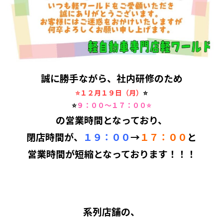
誠に勝手ながら、社内研修のため
⭐１２月１９日（月）
⭐
⭐
９：００～１７：００⭐
の営業時間となっており、
閉店時間が、
１９：００
→
１７：００
と
営業時間が短縮となっております！！！
系列店舗の、