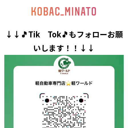
↓↓🎵Tik Tok🎵もフォローお願
いします！！↓↓