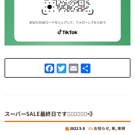
Facebook
Twitter
Email
共
有
スーパーSALE最終日です🏃🏻‍♀️🏃🏻‍♂️💨
2022.5.8
お知らせ
,
車
,
車検