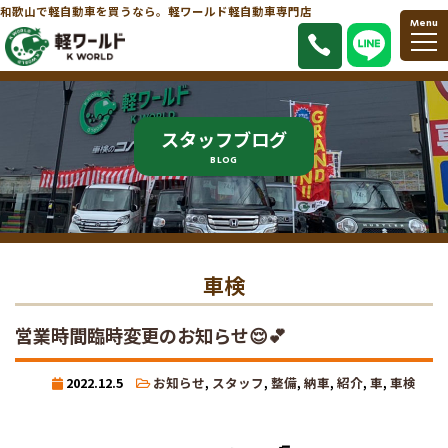
和歌山で軽自動車を買うなら。軽ワールド軽自動車専門店
Menu
スタッフブログ
BLOG
車検
営業時間臨時変更のお知らせ😌💕
2022.12.5
お知らせ
,
スタッフ
,
整備
,
納車
,
紹介
,
車
,
車検