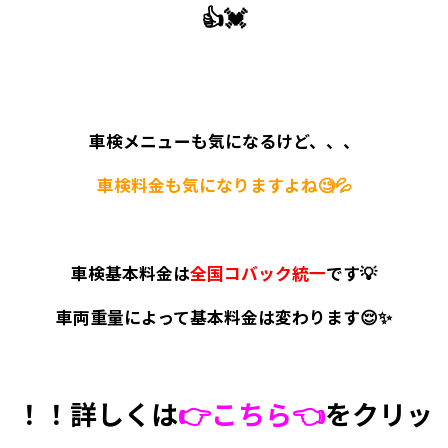
👍💓
車検メニューも気になるけど、、、
車検料金も気になりますよね🧐💦
車検基本料金は
全国コバック統一
です💡
車両重量によって基本料金は変わります😌✨
！！詳しくは
👉こちら👈
をクリッ