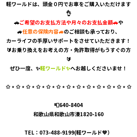
軽ワールドは、頭金０円でお車をご購入いただけます
👌
🚗
ご希望のお支払方法や月々のお支払金額🚗
や
🚙
任意の保険内容🚙
のご相談も承っており、
カーライフの手厚いサポートをさせていただきます！
🔰お乗り換えをお考えの方・免許取得がもうすぐの方
🔰
ぜひ一度、✨
軽ワールド✨
へお越しくださいませ！
✩ ⋆ ✩ ⋆ ✩ ⋆ ✩ ⋆ ✩ ⋆ ✩ ⋆ ✩ ⋆ ✩ ⋆ ✩ ⋆ ✩ ⋆ ✩ ⋆ ✩ ⋆ ✩
📮640-8404
和歌山県和歌山市湊1820-160
TEL：073-488-9199(軽ワールド💚）