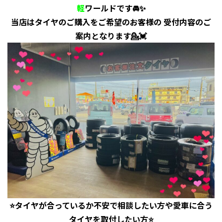
軽
ワールドです🚘✨
当店はタイヤのご購入をご希望のお客様の 受付内容のご
案内となります💁💓
⭐️タイヤが合っているか不安で相談したい方や愛車に合う
タイヤを取付したい方⭐️