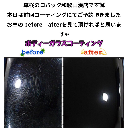
車検のコバック和歌山湊店です💓
本日は前回コーティングにてご予約頂きました
お車の before afterを見て頂ければと思いま
す✨