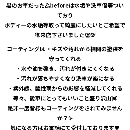
黒のお車だった為beforeは水垢や洗車傷等つい
ており
ボディーの水垢等取って綺麗にしたいとご希望で
御来店下さいました👏💯
コーティングは ・キズや汚れから楠間の塗装を
守ってくれる
・水や油を弾き、汚れが付きにくくなる
・汚れが落ちやすくなり洗車が楽になる
・紫外線、酸性雨からの影響を軽減してくれる
等々、愛車にとってもいいこと盛り沢山💓
是非一度皆様もコーティングをされてみません
か？✨
気になる方はお電話にて受付しております♥