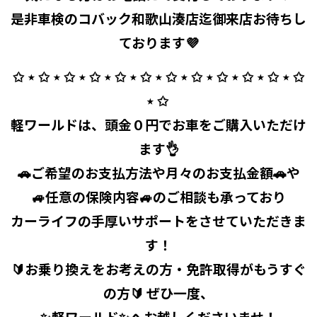
是非車検のコバック和歌山湊店迄御来店お待ちし
ております💜
✩ ⋆ ✩ ⋆ ✩ ⋆ ✩ ⋆ ✩ ⋆ ✩ ⋆ ✩ ⋆ ✩ ⋆ ✩ ⋆ ✩ ⋆ ✩ ⋆ ✩
⋆ ✩ ⁡
軽ワールドは、頭金０円でお車をご購入いただけ
ます👌
🚗ご希望のお支払方法や月々のお支払金額🚗や
🚙任意の保険内容🚙のご相談も承っており
カーライフの手厚いサポートをさせていただきま
す！
🔰お乗り換えをお考えの方・免許取得がもうすぐ
の方🔰 ぜひ一度、
✨軽ワールド✨へお越しくださいませ！