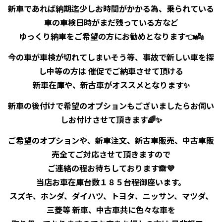
新車であれば納期迄少しお時間がかかる為、乗られている
車の車検日時がまだ残っている方など
ゆっくり納車をご希望の方にお勧めとなります👈👼
今の車が車検が切れてしまいそう等、事故で新しい車を探
し中等の方は 催促でご納車させて頂ける
新車在庫や、新古車がオススメとなります✨
新車の後付けで希望のオプションもございましたらお伺い
しお付けさせて頂きます🌈✨
ご希望のオプションや、新車注文、新古車販売、中古車販
売全てご対応させて頂きますので
ご連絡の程お待ちしております🙈💜
当店お車在庫台数１８５台程御座います。
スズキ、ホンダ、ダイハツ、トヨタ、ニッサン、マツダ、
三菱等 新車、中古車共に色々な車を