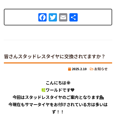
Facebook
Twitter
Email
共
有
皆さんスタッドレスタイヤに交換されてますか？
2025.2.10
お知らせ
こんにちは🌞
軽
ワールドです💚
今回はスタッドレスタイヤのご案内となります💁
今現在もサマータイヤをお付けされている方は多いは
ず！！