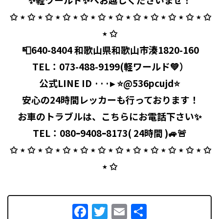
⁡ ✩ ⋆ ✩ ⋆ ✩ ⋆ ✩ ⋆ ✩ ⋆ ✩ ⋆ ✩ ⋆ ✩ ⋆ ✩ ⋆ ✩ ⋆ ✩ ⋆ ✩
⋆ ✩
⁡ 📮640-8404 和歌山県和歌山市湊1820-160
⁡ TEL：
073-488-9199
(軽ワールド💚）
公式LINE ID ···▸ ⭐️@536pcujd⭐️
⁡ 安心の24時間レッカーも行っております！
お車のトラブルは、こちらにお電話下さい✨
TEL：080ｰ9408ｰ8173( 24時間 )🚙🚨
⁡ ✩ ⋆ ✩ ⋆ ✩ ⋆ ✩ ⋆ ✩ ⋆ ✩ ⋆ ✩ ⋆ ✩ ⋆ ✩ ⋆ ✩ ⋆ ✩ ⋆ ✩
⋆ ✩
Facebook
Twitter
Email
共