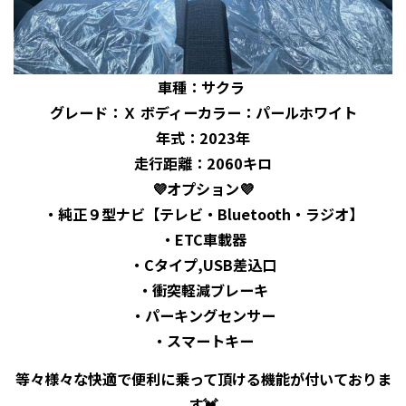
車種：サクラ
グレード
：Ｘ ボディーカラー：パールホワイト
年式：2023年
走行距離：2060キロ
💜オプション💜
・純正９型ナビ【テレビ・Bluetooth・ラジオ】
・ETC車載器
・Cタイプ,USB差込口
・衝突軽減ブレーキ
・パーキングセンサー
・スマートキー
等々様々な快適で便利に乗って頂ける機能が付いておりま
す💓