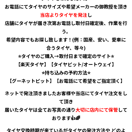
お電話にてタイヤのサイズや希望メーカーの御教授を頂き
当店よりタイヤを発注
し
店舗にタイヤが届き次第お電話し取付日確定後、作業を行
う。
希望内容でもお探し致します！(例：国産、安い、愛車に
合うタイヤ、等々)
⭐️タイヤのご購入→取付日まで確定のサイト⭐️
【楽天タイヤ】【タイヤピット/オートウェイ】
⭐️持ち込みの予約方法⭐️
【グーネットピット】【お電話にて希望をご指定頂く】
ネットで発注頂きましたお客様や当店にてタイヤ注文をし
て頂き
届いたタイヤは全てお写真の通り
大切に店内にて保管
して
おります👍🌈
タイヤ交換時期が来ているがタイヤの発注方法や どのよ