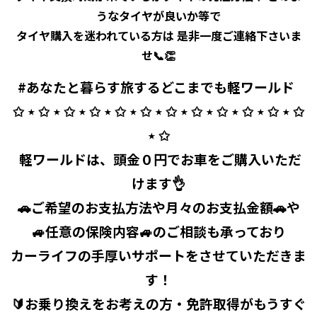
うなタイヤが良いか等で
タイヤ購入を迷われている方は 是非一度ご連絡下さいま
せ📞👏
#あなたと暮らす旅するどこまでも軽ワールド ⁡ ⁡
✩ ⋆ ✩ ⋆ ✩ ⋆ ✩ ⋆ ✩ ⋆ ✩ ⋆ ✩ ⋆ ✩ ⋆ ✩ ⋆ ✩ ⋆ ✩ ⋆ ✩
⋆ ✩
⁡ 軽ワールドは、頭金０円でお車をご購入いただ
けます👌
🚗ご希望のお支払方法や月々のお支払金額🚗や
🚙任意の保険内容🚙のご相談も承っており
カーライフの手厚いサポートをさせていただきま
す！
🔰お乗り換えをお考えの方・免許取得がもうすぐ