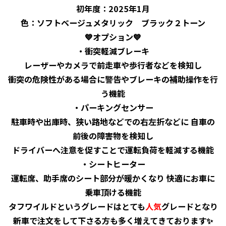
初年度：2025年1月
色：ソフトベージュメタリック ブラック２トーン
💙オプション💙
・衝突軽減ブレーキ
レーザーやカメラで前走車や歩行者などを検知し
衝突の危険性がある場合に警告やブレーキの補助操作を行
う機能
・パーキングセンサー
駐車時や出庫時、狭い路地などでの右左折などに 自車の
前後の障害物を検知し
ドライバーへ注意を促すことで運転負荷を軽減する機能
・シートヒーター
運転席、助手席のシート部分が暖かくなり 快適にお車に
乗車頂ける機能
タフワイルドというグレードはとても
人気
グレードとなり
新車で注文をして下さる方も多く増えてきております✨