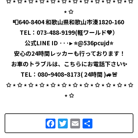
⁡ ✩ ⋆ ✩ ⋆ ✩ ⋆ ✩ ⋆ ✩ ⋆ ✩ ⋆ ✩ ⋆ ✩ ⋆ ✩ ⋆ ✩ ⋆ ✩ ⋆ ✩
⋆ ✩ ⁡
📮640-8404 和歌山県和歌山市湊1820-160 ⁡
TEL：
073-488-9199
(軽ワールド💚）
公式LINE ID ···▸ ⭐️@536pcujd⭐️
⁡ 安心の24時間レッカーも行っております！
お車のトラブルは、こちらにお電話下さい✨
TEL：080ｰ9408ｰ8173( 24時間 )🚙🚨
⁡ ✩ ⋆ ✩ ⋆ ✩ ⋆ ✩ ⋆ ✩ ⋆ ✩ ⋆ ✩ ⋆ ✩ ⋆ ✩ ⋆ ✩ ⋆ ✩ ⋆ ✩
⋆ ✩
Facebook
Twitter
Email
共
有