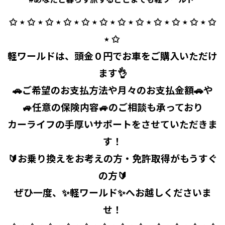
✩ ⋆ ✩ ⋆ ✩ ⋆ ✩ ⋆ ✩ ⋆ ✩ ⋆ ✩ ⋆ ✩ ⋆ ✩ ⋆ ✩ ⋆ ✩ ⋆ ✩
⋆ ✩ ⁡
軽ワールドは、頭金０円でお車をご購入いただけ
ます👌
🚗ご希望のお支払方法や月々のお支払金額🚗や
🚙任意の保険内容🚙のご相談も承っており
カーライフの手厚いサポートをさせていただきま
す！
🔰お乗り換えをお考えの方・免許取得がもうすぐ
の方🔰
ぜひ一度、✨軽ワールド✨へお越しくださいま
せ！