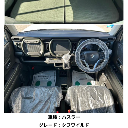
車種：ハスラー
グレード
：タフワイルド