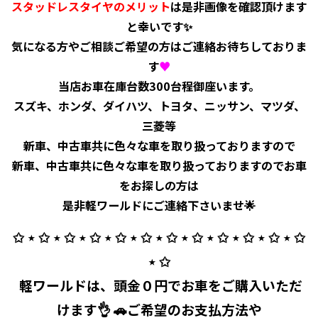
スタッドレスタイヤのメリット
は是非画像を確認頂けます
と幸いです✨
気になる方やご相談ご希望の方はご連絡お待ちしておりま
す
♥
当店お車在庫台数300台程御座います。
スズキ、ホンダ、ダイハツ、トヨタ、ニッサン、マツダ、
三菱等
新車、中古車共に色々な車を取り扱っておりますので
新車、中古車共に色々な車を取り扱っておりますのでお車
をお探しの方は
是非軽ワールドにご連絡下さいませ🌟
✩ ⋆ ✩ ⋆ ✩ ⋆ ✩ ⋆ ✩ ⋆ ✩ ⋆ ✩ ⋆ ✩ ⋆ ✩ ⋆ ✩ ⋆ ✩ ⋆ ✩
⋆ ✩
⁡ 軽ワールドは、頭金０円でお車をご購入いただ
けます👌 🚗ご希望のお支払方法や