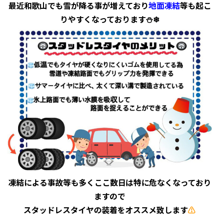
最近和歌山でも雪が降る事が増えており
地面凍結
等も起こ
りやすくなっております⛄❄
凍結による事故等も多くここ数日は特に危なくなっており
ますので
スタッドレスタイヤの装着をオススメ致します
⚠