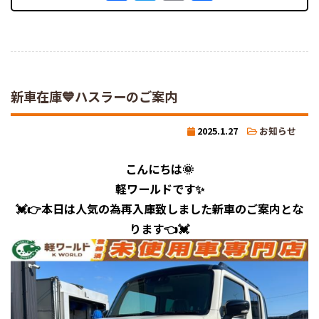
有
新車在庫💙ハスラーのご案内
2025.1.27
お知らせ
こんにちは🌞
軽ワールドです✨
💓👉本日は人気の為再入庫致しました新車のご案内とな
ります👈💓