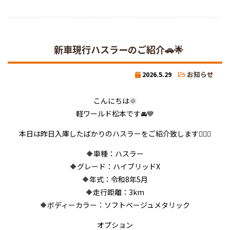
新車現行ハスラーのご紹介🚗🌟
2026.5.29
お知らせ
こんにちは🌞
軽ワールド松本です🚘💙
本日は昨日入庫したばかりのハスラーをご紹介致します💁‍♂️✨
🔶車種：ハスラー
🔶グレード：ハイブリッドX
🔶年式：令和8年5月
🔶走行距離：3km
🔶ボディーカラー：ソフトベージュメタリック
オプション