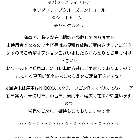
🔷パワースライドドア
🔷アダプティブクルーズコントロール
🔷シートヒーター
🔷バックカメラ
等など、様々な安心機能が搭載しております✨
未使用者となるのでナビ等はお見積作成時ご案内させていただき
ますのでご希望オプションございましたらなんなりとお申し付け
下さい✨
軽ワールドは乗用車、軽自動車両方共にご用意しておりますので
気になる車両が御座いましたら是非ご連絡下さいませ⭐
又当店未使用車はN-BOXカスタム、ワゴンRスマイル、ジムニー等
新車案内、未使用車、中古車、乗用車、幅広く在庫が御座います
ので
皆様のご来店、御待ちしております🫶🌷😉
✩ ⋆ ✩ ⋆ ✩ ⋆ ⋆ ✩ ⋆ ✩ ⋆ ✩ ⋆ ✩ ⋆ ✩ ⋆ ✩ ⋆ ✩ ⋆ ✩ ⋆ ✩