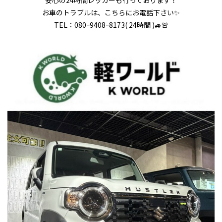
お車のトラブルは、こちらにお電話下さい✨
TEL：080ｰ9408ｰ8173( 24時間 )🚙🚨