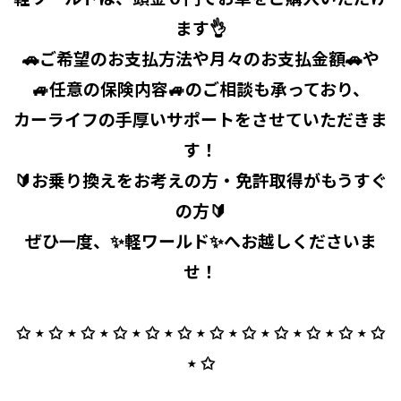
ます👌
🚗ご希望のお支払方法や月々のお支払金額🚗や
🚙任意の保険内容🚙のご相談も承っており、
カーライフの手厚いサポートをさせていただきま
す！
🔰お乗り換えをお考えの方・免許取得がもうすぐ
の方🔰
ぜひ一度、✨軽ワールド✨へお越しくださいま
せ！
✩ ⋆ ✩ ⋆ ✩ ⋆ ✩ ⋆ ✩ ⋆ ✩ ⋆ ✩ ⋆ ✩ ⋆ ✩ ⋆ ✩ ⋆ ✩ ⋆ ✩
⋆ ✩