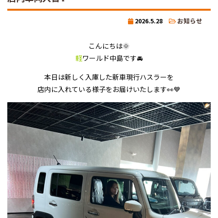
2026.5.28
お知らせ
こんにちは🌞
軽
ワールド中島です🚘
本日は新しく入庫した新車現行ハスラーを
店内に入れている様子をお届けいたします👀💙