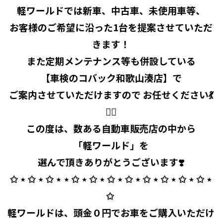
軽ワールドでは新車、中古車、未使用車等、
お客様のご希望に沿った1台を提案させていただ
きます！
また定期メンテナンス等も併設している
【車検のコバック和歌山湊店】で
ご案内させていただけますので お任せください💃
🧞‍♂️
この度は、数ある自動車販売店の中から
「軽ワールド」を
選んで頂きありがとうございます❣️
✩ ⋆ ✩ ⋆ ✩ ⋆ ⋆ ✩ ⋆ ✩ ⋆ ✩ ⋆ ✩ ⋆ ✩ ⋆ ✩ ⋆ ✩ ⋆ ✩ ⋆
✩ ⁡
軽ワールドは、頭金０円でお車をご購入いただけ