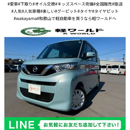
#愛車#下取り#オイル交換#キッズスペース完備#全国販売#陸送
#人気#人気車種#楽しい#グーピット#タイヤ#タイヤピット
#wakayama#和歌山で軽自動車を買うなら軽ワールドへ