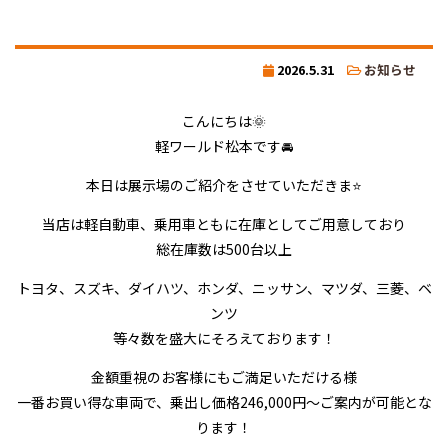
2026.5.31
お知らせ
こんにちは🌞
軽ワールド松本です🚘
本日は展示場のご紹介をさせていただきま⭐
当店は軽自動車、乗用車ともに在庫としてご用意しており
総在庫数は500台以上
トヨタ、スズキ、ダイハツ、ホンダ、ニッサン、マツダ、三菱、ベ
ンツ
等々数を盛大にそろえております！
金額重視のお客様にもご満足いただける様
一番お買い得な車両で、乗出し価格246,000円～ご案内が可能とな
ります！