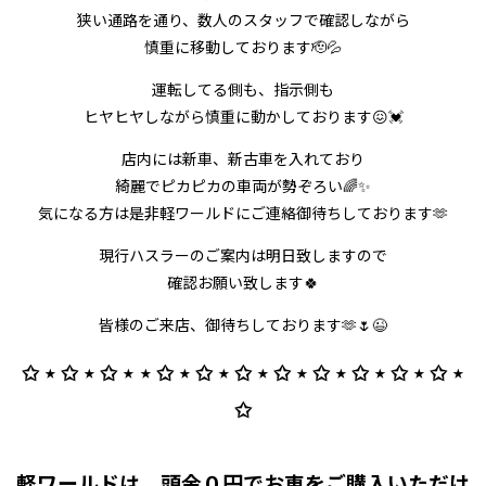
狭い通路を通り、数人のスタッフで確認しながら
慎重に移動しております🫡💦
運転してる側も、指示側も
ヒヤヒヤしながら慎重に動かしております😖💓
店内には新車、新古車を入れており
綺麗でピカピカの車両が勢ぞろい🌈✨
気になる方は是非軽ワールドにご連絡御待ちしております🫶
現行ハスラーのご案内は明日致しますので
確認お願い致します🍀
皆様のご来店、御待ちしております🫶🌷😉
✩ ⋆ ✩ ⋆ ✩ ⋆ ⋆ ✩ ⋆ ✩ ⋆ ✩ ⋆ ✩ ⋆ ✩ ⋆ ✩ ⋆ ✩ ⋆ ✩ ⋆
✩
軽ワールドは、頭金０円でお車をご購入いただけ