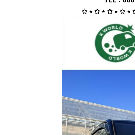
✩ ⋆ ✩ ⋆ ✩ ⋆ ✩ ⋆ 