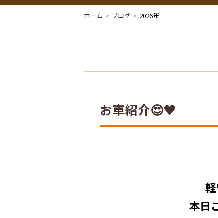
ホーム
ブログ
2026年
お車紹介😍♥
軽
本日ご