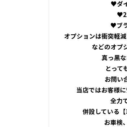
♥ダ
♥2
♥ブ
オプションは衝突軽減
などのオプシ
真っ黒な
とっても
お問い
当店ではお客様に
全力
併設している【
お車検