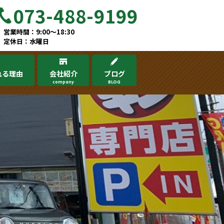
073-488-9199
営業時間：9:00～18:30
定休日：水曜日
れる理由
会社紹介
ブログ
company
BLOG