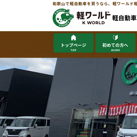
和歌山で軽自動車を買うなら。軽ワールド
軽自動車
トップページ
初めての方へ
TOP
GUIDE