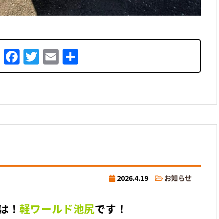
Facebook
Twitter
Email
共
有
2026.4.19
お知らせ
は！
軽ワールド池尻
です！