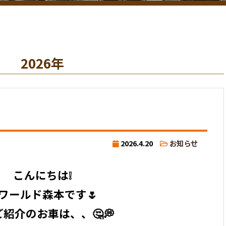
2026年
2026.4.20
お知らせ
こんにちは❕
ワールド森本です🌷
紹介のお車は、、🤔💭