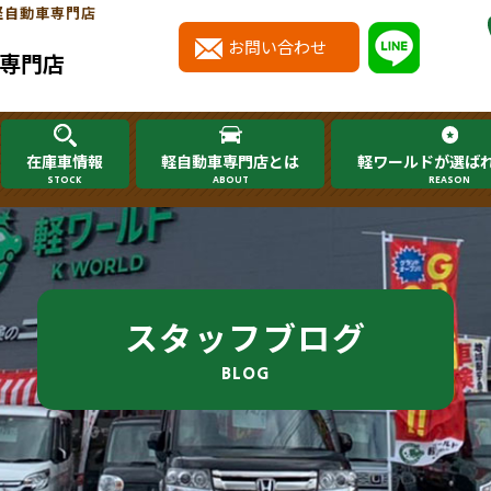
軽自動車専門店
お問い合わせ
専門店
在庫車情報
軽自動車専門店とは
軽ワールドが選ば
STOCK
ABOUT
REASON
スタッフブログ
BLOG