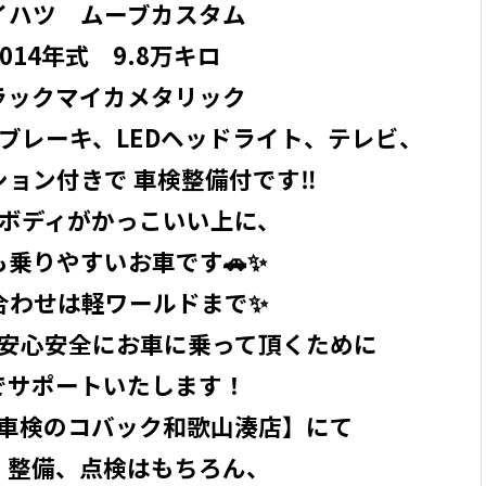
イハツ ムーブカスタム
014年式 9.8万キロ
ラックマイカメタリック
ブレーキ、LEDヘッドライト、テレビ、
ョン付きで 車検整備付です‼️
ボディがかっこいい上に、
乗りやすいお車です🚗✨️
合わせは軽ワールドまで✨
安心安全にお車に乗って頂くために
でサポートいたします！
車検のコバック和歌山湊店】にて
、整備、点検はもちろん、