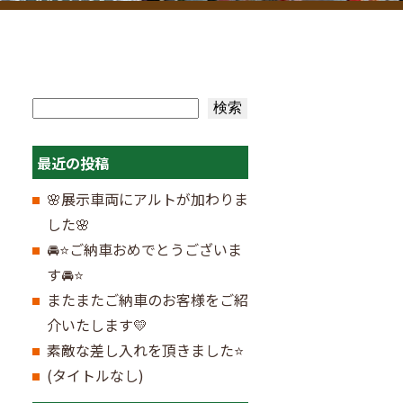
検索
検索
最近の投稿
🌸展示車両にアルトが加わりま
した🌸
🚘⭐ご納車おめでとうございま
す🚘⭐
またまたご納車のお客様をご紹
介いたします💛
素敵な差し入れを頂きました⭐
(タイトルなし)