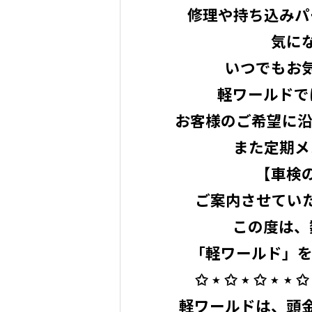
修理や持ち込みパ
気に
いつでもお
軽ワールドで
お客様のご希望に沿
また定期メ
【車検
ご案内させていただ
この度は、
「軽ワールド」を
✩ ⋆ ✩ ⋆ ✩ ⋆ ⋆ ✩ 
軽ワールドは、頭金