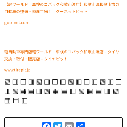
【軽ワールド 車検のコバック和歌山湊店】和歌山県和歌山市の
自動車の整備・修理工場！｜グーネットピット
goo-net.com
軽自動車専門店軽ワールド 車検のコバック和歌山湊店 – タイヤ
交換・取付・販売店 – タイヤピット
www.tirepit.jp
▧ ▦ ▤ ▥ ▧ ▦ ▤ ▥ ▧ ▦ ▤ ▥ ▧ ▦ ▤
▥ ▧ ▦ ▤ ▥
▧ ▦ ▤ ▥ ▧ ▦ ▤ ▥ ▧
▦ ▤ ▥
Facebook
Twitter
Email
共