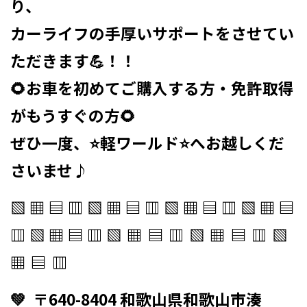
り、
カーライフの手厚いサポートをさせてい
ただきます💪！！
🌻お車を初めてご購入する方・免許取得
がもうすぐの方🌻
ぜひ一度、⭐軽ワールド⭐へお越しくだ
さいませ♪ ⁡
▧ ▦ ▤ ▥ ▧ ▦ ▤ ▥ ▧ ▦ ▤ ▥ ▧ ▦ ▤
▥ ▧ ▦ ▤ ▥
▧ ▦ ▤ ▥ ▧ ▦ ▤ ▥ ▧
▦ ▤ ▥
💚 ⁡ 〒640-8404 和歌山県和歌山市湊