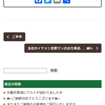
有
ご🌟🌟
当店のイケメン営業マンのお仕事姿、、📸✨
検索
検索
最近の投稿
🌸展示車両にアルトが加わりました🌸
🚘⭐ご納車おめでとうございます🚘⭐
またまたご納車のお客様をご紹介いたします💛