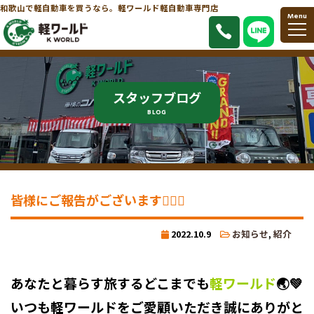
和歌山で軽自動車を買うなら。軽ワールド軽自動車専門店
Menu
スタッフブログ
BLOG
皆様にご報告がございます🙇‍♀️✨
2022.10.9
お知らせ
,
紹介
あなたと暮らす旅するどこまでも
軽ワールド
🌏💚
いつも軽ワールドをご愛顧いただき誠にありがと