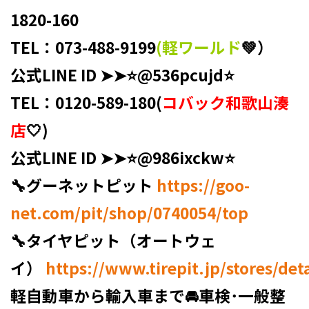
1820-160 ⁡
TEL：073-488-9199
(軽ワールド
💚）
公式LINE ID ➤➤⭐️@536pcujd⭐️
TEL：0120-589-180(
コバック和歌山湊
店
🤍)
公式LINE ID ➤➤⭐️@986ixckw⭐️ ⁡
🔧グーネットピット
https://goo-
net.com/pit/shop/0740054/top
🔧タイヤピット（オートウェ
イ）
https://www.tirepit.jp/stores/det
軽自動車から輸入車まで🚘車検･一般整