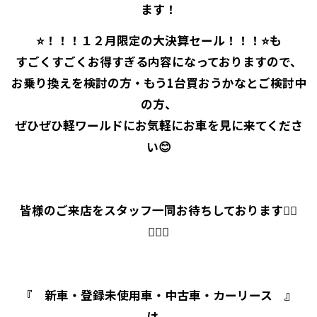
ます！
⭐！！！
１２月限定の大決算セール
！！！⭐も
すごくすごく
お得すぎる内容
になっておりますので、
お乗り換えを検討の方・もう1台買おうかなとご検討中
の方、
ぜひぜひ軽ワールドにお気軽にお車を見に来てくださ
い😊
皆様のご来店をスタッフ一同お待ちしております🙇‍♀️
🙇‍♂️✨
『 新車・登録未使用車・中古車・カーリース 』
は、