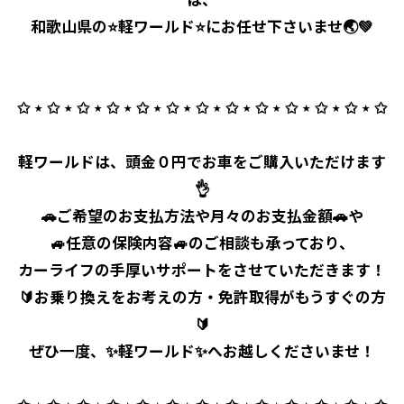
和歌山県の⭐軽ワールド⭐にお任せ下さいませ🌏💚
✩ ⋆ ✩ ⋆ ✩ ⋆ ✩ ⋆ ✩ ⋆ ✩ ⋆ ✩ ⋆ ✩ ⋆ ✩ ⋆ ✩ ⋆ ✩ ⋆ ✩ ⋆ ✩
軽ワールドは、頭金０円でお車をご購入いただけます
👌
🚗ご希望のお支払方法や月々のお支払金額🚗や
🚙任意の保険内容🚙のご相談も承っており、
カーライフの手厚いサポートをさせていただきます！
🔰お乗り換えをお考えの方・免許取得がもうすぐの方
🔰
ぜひ一度、✨軽ワールド✨へお越しくださいませ！