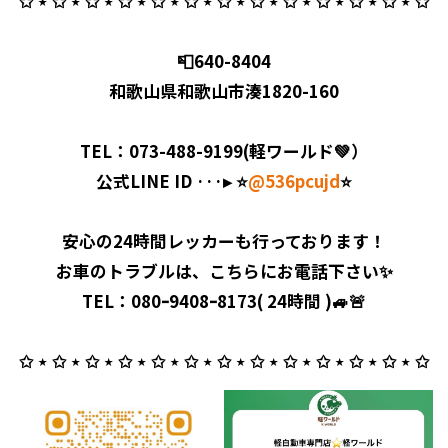
✩ ⋆ ✩ ⋆ ✩ ⋆ ✩ ⋆ ✩ ⋆ ✩ ⋆ ✩ ⋆ ✩ ⋆ ✩ ⋆ ✩ ⋆ ✩ ⋆ ✩ ⋆ ✩
📮640-8404
和歌山県和歌山市湊1820-160
TEL：073-488-9199(軽ワールド💚）
公式LINE ID ···▸ ⭐️
@536pcujd
⭐️
安心の24時間レッカーも行っております！
お車のトラブルは、こちらにお電話下さい✨
TEL：080ｰ9408ｰ8173( 24時間 )🚙🚨
✩ ⋆ ✩ ⋆ ✩ ⋆ ✩ ⋆ ✩ ⋆ ✩ ⋆ ✩ ⋆ ✩ ⋆ ✩ ⋆ ✩ ⋆ ✩ ⋆ ✩ ⋆ ✩