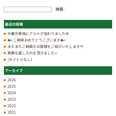
検索
検索
最近の投稿
🌸展示車両にアルトが加わりました🌸
🚘⭐ご納車おめでとうございます🚘⭐
またまたご納車のお客様をご紹介いたします💛
素敵な差し入れを頂きました⭐
(タイトルなし)
アーカイブ
2026
2025
2024
2023
2022
2021