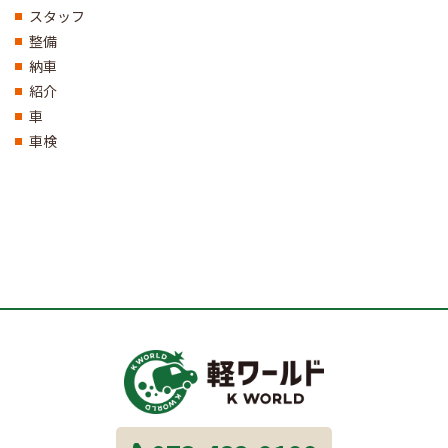
スタッフ
整備
納車
紹介
車
車検