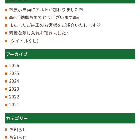
🌸展示車両にアルトが加わりました🌸
🚘⭐ご納車おめでとうございます🚘⭐
またまたご納車のお客様をご紹介いたします💛
素敵な差し入れを頂きました⭐
(タイトルなし)
アーカイブ
2026
2025
2024
2023
2022
2021
カテゴリー
お知らせ
お知らせ