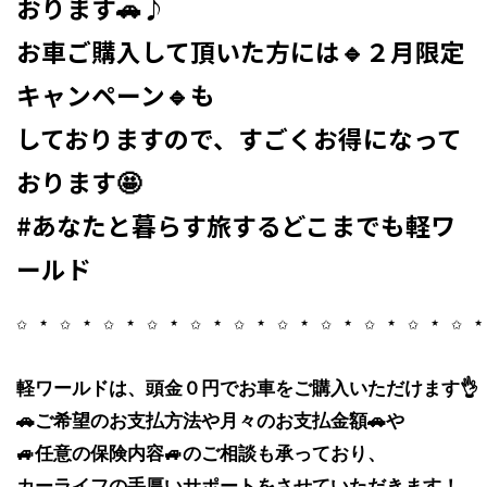
おります🚗♪
お車ご購入して頂いた方には🔹２月限定
キャンペーン🔹も
しておりますので、すごくお得になって
おります🤩 ⁡
#あなたと暮らす旅するどこまでも軽ワ
ールド
✩ ⋆ ✩ ⋆ ✩ ⋆ ✩ ⋆ ✩ ⋆ ✩ ⋆ ✩ ⋆ ✩ ⋆ ✩ ⋆ ✩ ⋆ ✩ ⋆ 
軽ワールドは、頭金０円でお車をご購入いただけます👌

🚗ご希望のお支払方法や月々のお支払金額🚗や

🚙任意の保険内容🚙のご相談も承っており、

カーライフの手厚いサポートをさせていただきます！
