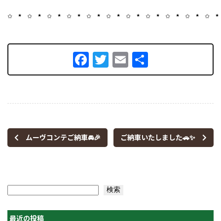
✩ ⋆ ✩ ⋆ ✩ ⋆ ✩ ⋆ ✩ ⋆ ✩ ⋆ ✩ ⋆ ✩ ⋆ ✩ ⋆ ✩ ⋆ ✩ ⋆
Facebook
Twitter
Email
共
有
ムーヴコンテご納車🚘🎉
ご納車いたしました🚗✨
検索
検索
最近の投稿