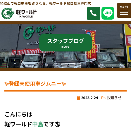
和歌山で軽自動車を買うなら。軽ワールド軽自動車専門店
Menu
スタッフブログ
BLOG
✨登録未使用車ジムニー✨
2023.2.24
お知らせ
こんにちは
軽ワールド
中島
です🌎