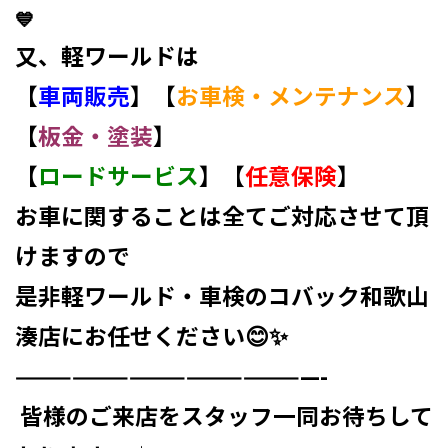
💙
又、軽ワールドは
【
車両販売
】【
お車検・メンテナンス
】
【
板金・塗装
】
【
ロードサービス
】【
任意保険
】
お車に関することは全てご対応させて頂
けますので
是非軽ワールド・車検のコバック和歌山
湊店にお任せください😊✨
————————————————-
⁡ 皆様のご来店をスタッフ一同お待ちして