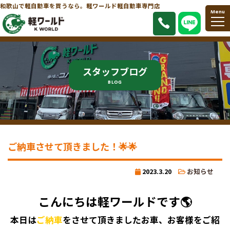
和歌山で軽自動車を買うなら。軽ワールド軽自動車専門店
Menu
スタッフブログ
BLOG
ご納車させて頂きました！🌟🌟
2023.3.20
お知らせ
こんにちは軽ワールドです🌎
本日は
ご納車
をさせて頂きましたお車、お客様をご紹