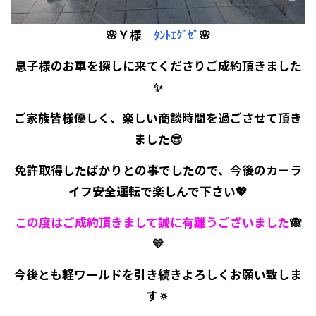
🌸Ｙ様
ﾀﾝﾄｴｸﾞｾﾞ
🌸
息子様のお車を探しに来てくださりご成約頂きました
✨
ご家族皆様優しく、楽しい商談時間を過ごさせて頂き
ました😎
免許取得したばかりとの事でしたので、今後のカーラ
イフ安全運転で楽しんで下さい💖
この度はご成約頂きまして誠に有難うございました
🙈
💛
今後とも軽ワールドを引き続きよろしくお願い致しま
す🔅