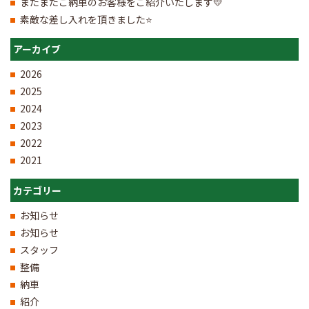
またまたご納車のお客様をご紹介いたします💛
素敵な差し入れを頂きました⭐
アーカイブ
2026
2025
2024
2023
2022
2021
カテゴリー
お知らせ
お知らせ
スタッフ
整備
納車
紹介