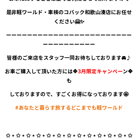
是非軽ワールド・車検のコバック和歌山湊店にお任せ
ください🤗✨
ーーーーーーーーーーーーーーーーーーーーーーーー
ーーーーーーーーーー
皆様のご来店をスタッフ一同お待ちしております🚘♪
お車ご購入して頂いた方には🔷
3月限定キャンペー
ン🔷
も
しておりますので、すごくお得になっております🤩
#あなたと暮らす旅するどこまでも軽ワールド
✩ ⋆ ✩ ⋆ ✩ ⋆ ✩ ⋆ ✩ ⋆ ✩ ⋆ ✩ ⋆ ✩ ⋆ ✩ ⋆ ✩ ⋆ ✩ ⋆ ✩ ⋆ ✩