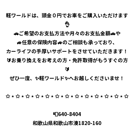
軽ワールドは、頭金０円でお車をご購入いただけます
👌
🚗ご希望のお支払方法や月々のお支払金額🚗や
🚙任意の保険内容🚙のご相談も承っており、
カーライフの手厚いサポートをさせていただきます！
🔰お乗り換えをお考えの方・免許取得がもうすぐの方
🔰
ぜひ一度、✨軽ワールド✨へお越しくださいませ！
✩ ⋆ ✩ ⋆ ✩ ⋆ ✩ ⋆ ✩ ⋆ ✩ ⋆ ✩ ⋆ ✩ ⋆ ✩ ⋆ ✩ ⋆ ✩ ⋆ ✩ ⋆ ✩
📮640-8404
和歌山県和歌山市湊1820-160