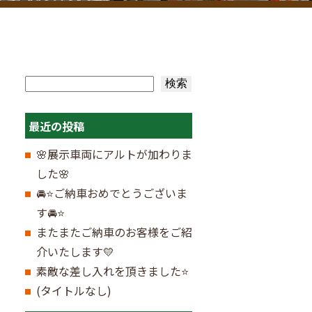
検索
検索
最近の投稿
🌸展示車両にアルトが加わりま
した🌸
🚘⭐ご納車おめでとうございま
す🚘⭐
またまたご納車のお客様をご紹
介いたします💛
素敵な差し入れを頂きました⭐
(タイトルなし)