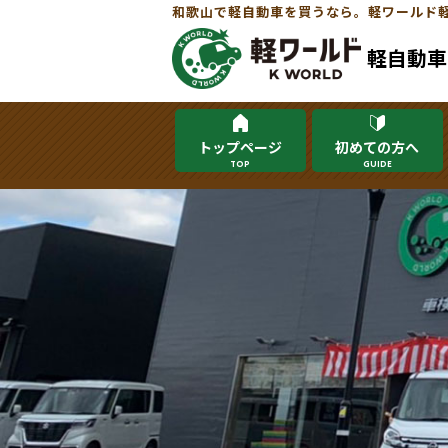
和歌山で軽自動車を買うなら。軽ワールド
軽自動車
トップページ
初めての方へ
TOP
GUIDE