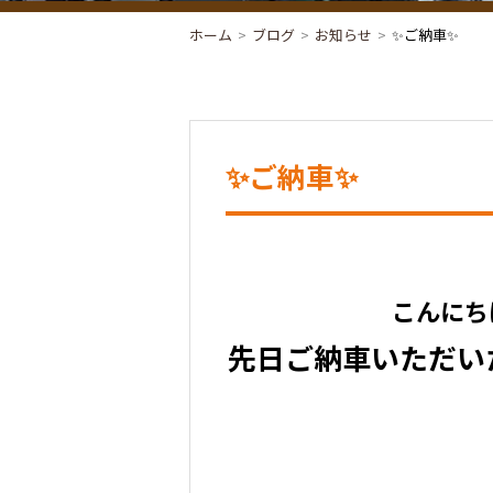
ホーム
ブログ
お知らせ
✨ご納車✨
✨ご納車✨
こんにち
先日ご納車いただい