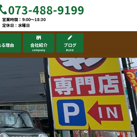
073-488-9199
営業時間：9:00～18:30
定休日：水曜日
れる理由
会社紹介
ブログ
company
BLOG