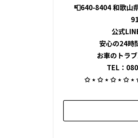
⁡ 📮640-8404 和歌
9
公式LINE 
安心の24時
お車のトラブ
TEL：080
⁡ ✩ ⋆ ✩ ⋆ ✩ ⋆ ✩ ⋆