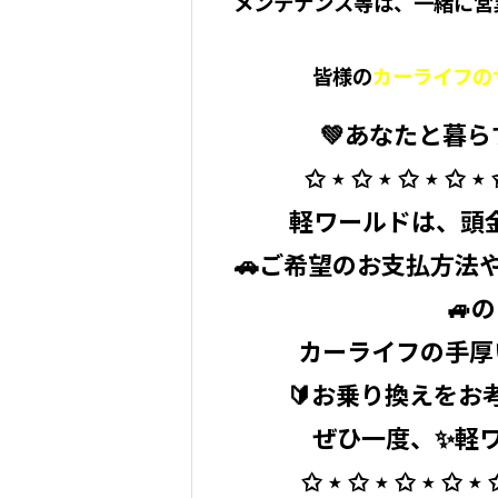
メンテナンス等は、一緒に営
皆様の
カーライフの
💚あなたと暮ら
⁡ ✩ ⋆ ✩ ⋆ ✩ ⋆ ✩ ⋆
⁡ 軽ワールドは、
🚗ご希望のお支払方法や
🚙
カーライフの手厚
🔰お乗り換えをお
ぜひ一度、✨軽ワ
✩ ⋆ ✩ ⋆ ✩ ⋆ ✩ ⋆ 