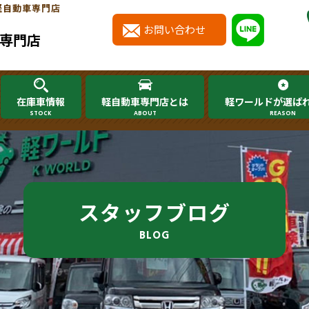
軽自動車専門店
お問い合わせ
専門店
在庫車情報
軽自動車専門店とは
軽ワールドが選ば
STOCK
ABOUT
REASON
スタッフブログ
BLOG