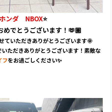
ホンダ NBOX
⭐️
おめでとうございます！🫶🏽
せていただきありがとうございます🌞
でいただきありがとうございます！素敵な
イフ
をお過ごしください✨