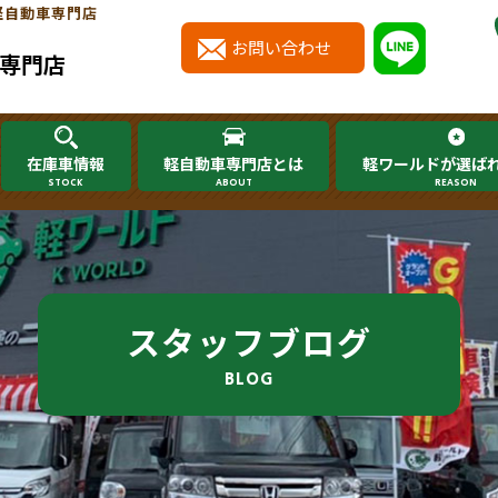
軽自動車専門店
お問い合わせ
専門店
在庫車情報
軽自動車専門店とは
軽ワールドが選ば
STOCK
ABOUT
REASON
スタッフブログ
BLOG