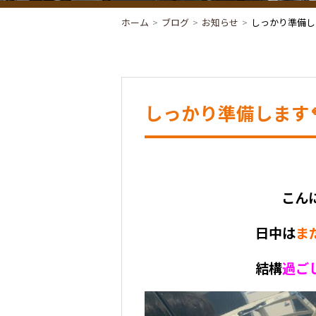
ホーム
ブログ
お知らせ
しっかり準備します
しっかり準備します🫧
こん
日中は
ま
結構
過ご