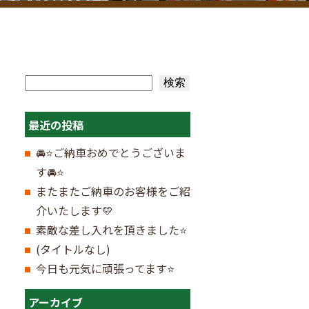
検索
検索
最近の投稿
🚘⭐ご納車おめでとうございま
す🚘⭐
またまたご納車のお客様をご紹
介いたします💛
素敵な差し入れを頂きました⭐
(タイトルなし)
今日も元気に頑張ってます⭐
アーカイブ