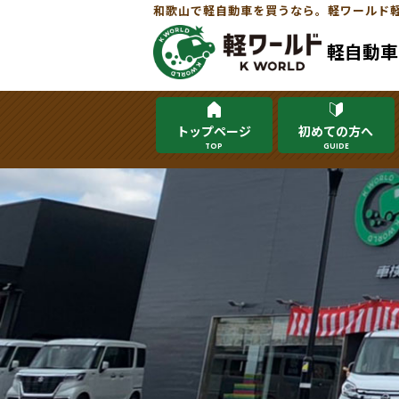
和歌山で軽自動車を買うなら。軽ワールド
軽自動車
トップページ
初めての方へ
TOP
GUIDE