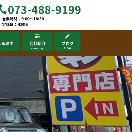
073-488-9199
営業時間：9:00～18:30
定休日：水曜日
れる理由
会社紹介
ブログ
company
BLOG