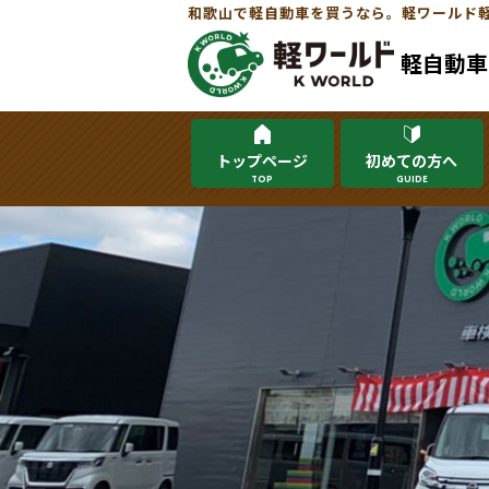
和歌山で軽自動車を買うなら。軽ワールド
軽自動車
トップページ
初めての方へ
TOP
GUIDE