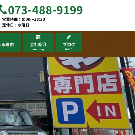
073-488-9199
営業時間：9:00～18:30
定休日：水曜日
れる理由
会社紹介
ブログ
company
BLOG