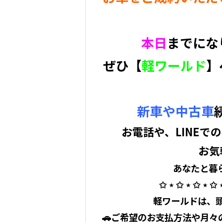
本日
までにな
ぜひ【
軽ワールド
】
新車や中古車
お電話や、LINEで
お気
あなたと暮ら
✩ ⋆ ✩ ⋆ ✩ ⋆ ✩ 
⁡ 軽ワールドは
🚗ご希望のお支払方法や月々の