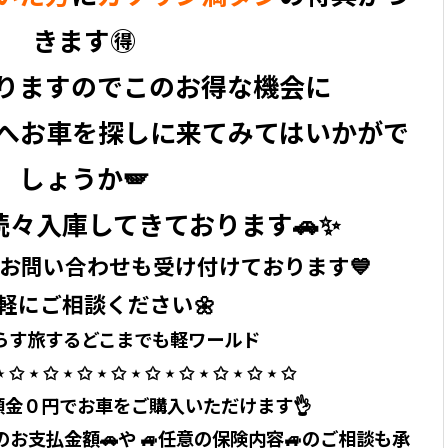
きます🉐
りますのでこのお得な機会に
へお車を探しに来てみてはいかがで
しょうか🪽
続々入庫してきております🚗✨
のお問い合わせも受け付けております💙
軽にご相談ください🌼
す旅するどこまでも軽ワールド ⁡ ⁡
⋆ ✩ ⋆ ✩ ⋆ ✩ ⋆ ✩ ⋆ ✩ ⋆ ✩ ⋆ ✩ ⋆ ✩ ⋆ ✩
、頭金０円でお車をご購入いただけます👌
お支払金額🚗や 🚙任意の保険内容🚙のご相談も承