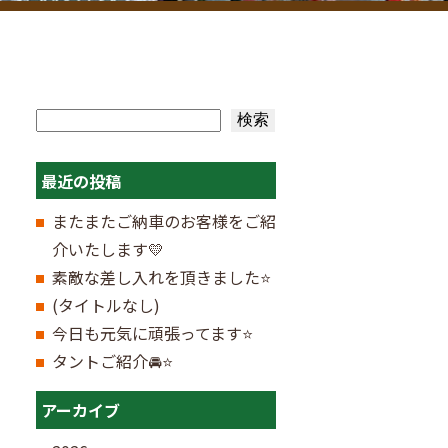
検索
検索
最近の投稿
またまたご納車のお客様をご紹
介いたします💛
素敵な差し入れを頂きました⭐
(タイトルなし)
今日も元気に頑張ってます⭐
タントご紹介🚘⭐
アーカイブ