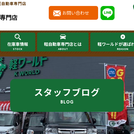
軽自動車専門店
お問い合わせ
専門店
在庫車情報
軽自動車専門店とは
軽ワールドが選ば
STOCK
ABOUT
REASON
スタッフブログ
BLOG