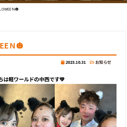
LOWEEＮ🎃
EEＮ🎃
2023.10.31
お知らせ
ちは軽ワールドの中西です💚