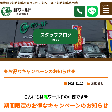
和歌山で軽自動車を買うなら。軽ワールド軽自動車専門店
Menu
スタッフブログ
BLOG
🔶お得なキャンペーンのお知らせ🔶
2023.11.10
お知らせ
こんにちは
軽
ワールドの中西です💙
期間限定のお得なキャンペーンのお知らせ