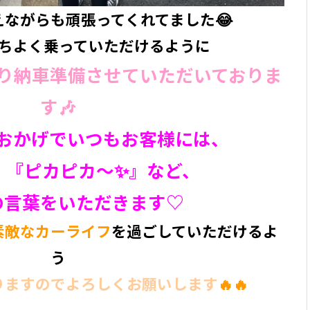
ながらも頑張ってくれてました😂
ちよく乗っていただけるように
り納車準備させていただいておりま
す🎶
おかげでいつもお客様には、
』『ピカピカ〜✨』など、
の言葉をいただきます♡
素敵なカーライフ
を過ごしていただけるよ
う
りますのでよろしくお願いします
🔥🔥