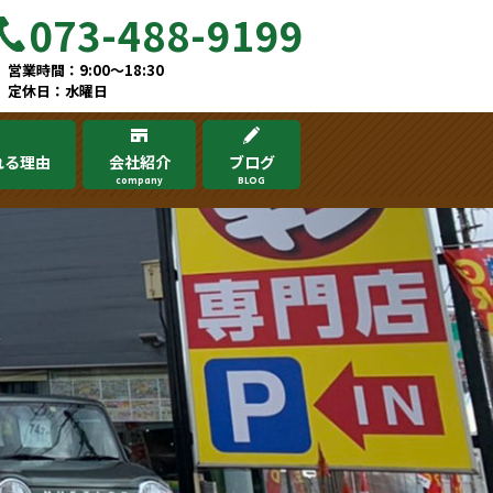
073-488-9199
営業時間：9:00～18:30
定休日：水曜日
れる理由
会社紹介
ブログ
company
BLOG