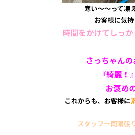
寒い〜〜って凍え
お客様に気持
時間をかけてしっか
さっちゃんの
『綺麗！
お褒め
これからも、お客様に
スタッフ一同頑張