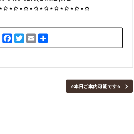
 ⋆ ✩ ⋆ ✩ ⋆ ✩ ⋆ ✩ ⋆ ✩ ⋆ ✩ ⋆ ✩ ⋆ ✩ ⋆ ✩
Facebook
Twitter
Email
共
有
⭐本日ご案内可能です⭐