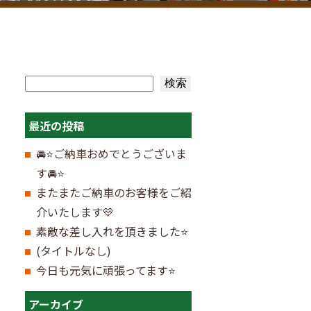
検索
検索
最近の投稿
🚘⭐ご納車おめでとうございま
す🚘⭐
またまたご納車のお客様をご紹
介いたします💛
素敵な差し入れを頂きました⭐
(タイトルなし)
今日も元気に頑張ってます⭐
アーカイブ