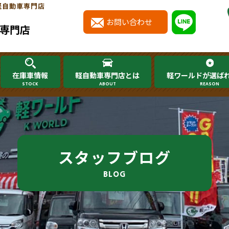
軽自動車専門店
お問い合わせ
専門店
在庫車情報
軽自動車専門店とは
軽ワールドが選ば
STOCK
ABOUT
REASON
スタッフブログ
BLOG