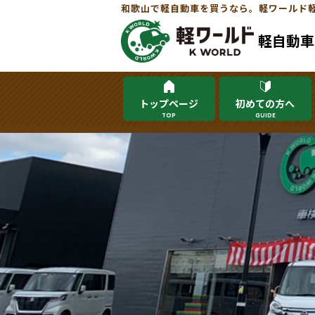
和歌山で軽自動車を買うなら。軽ワールド
軽自動車
トップページ
初めての方へ
TOP
GUIDE