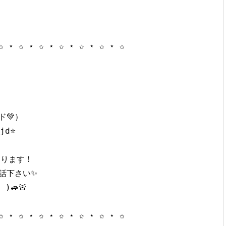
✩ ⋆ ✩ ⋆ ✩ ⋆ ✩ ⋆ ✩ ⋆ ✩ ⋆ ✩

💚）

d⭐️

ります！

下さい✨

)🚙🚨

✩ ⋆ ✩ ⋆ ✩ ⋆ ✩ ⋆ ✩ ⋆ ✩ ⋆ ✩