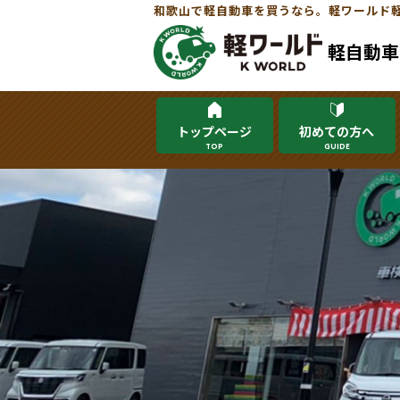
和歌山で軽自動車を買うなら。軽ワールド
軽自動車
トップページ
初めての方へ
TOP
GUIDE