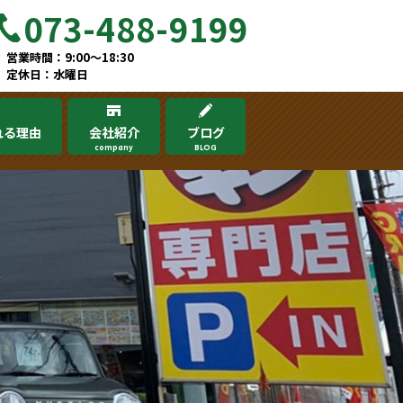
073-488-9199
営業時間：9:00～18:30
定休日：水曜日
れる理由
会社紹介
ブログ
company
BLOG