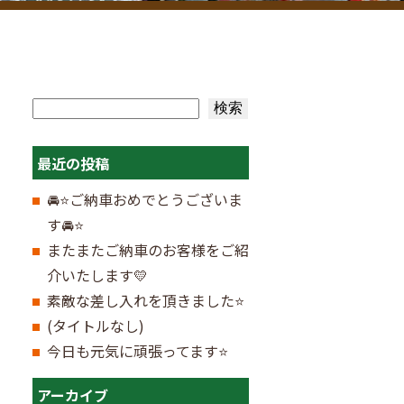
検索
検索
最近の投稿
🚘⭐ご納車おめでとうございま
す🚘⭐
またまたご納車のお客様をご紹
介いたします💛
素敵な差し入れを頂きました⭐
(タイトルなし)
今日も元気に頑張ってます⭐
アーカイブ