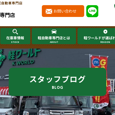
軽自動車専門店
お問い合わせ
専門店
在庫車情報
軽自動車専門店とは
軽ワールドが選ば
STOCK
ABOUT
REASON
スタッフブログ
BLOG