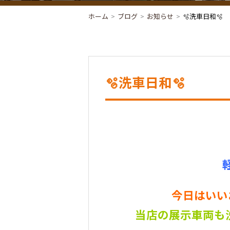
ホーム
ブログ
お知らせ
🫧洗車日和🫧
🫧洗車日和🫧
今日はいい
当店の展示車両も