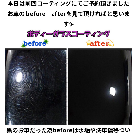
本日は前回コーティングにてご予約頂きました
お車の before afterを見て頂ければと思いま
す✨
黒のお車だった為beforeは水垢や洗車傷等つい