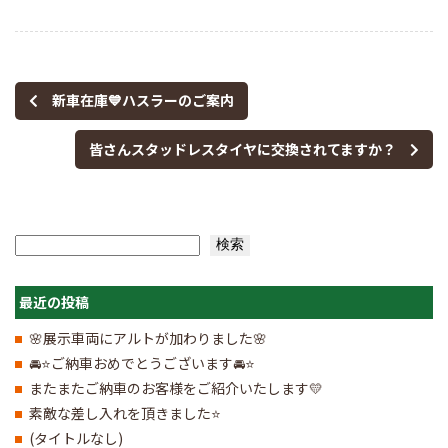
新車在庫💙ハスラーのご案内
皆さんスタッドレスタイヤに交換されてますか？
検索
検索
最近の投稿
🌸展示車両にアルトが加わりました🌸
🚘⭐ご納車おめでとうございます🚘⭐
またまたご納車のお客様をご紹介いたします💛
素敵な差し入れを頂きました⭐
(タイトルなし)