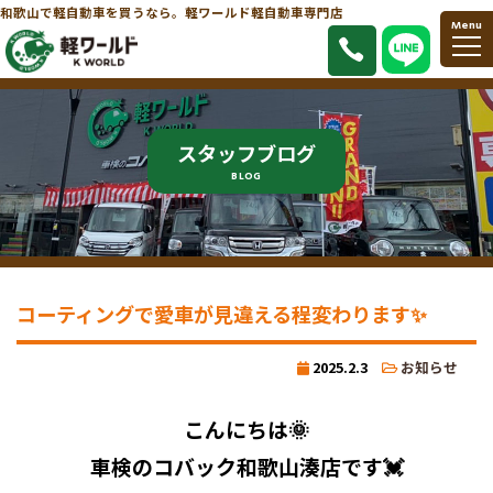
和歌山で軽自動車を買うなら。軽ワールド軽自動車専門店
Menu
スタッフブログ
BLOG
コーティングで愛車が見違える程変わります✨
2025.2.3
お知らせ
こんにちは🌞
車検のコバック和歌山湊店です💓