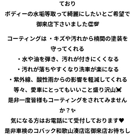
ており
ボディーの水垢等取って綺麗にしたいとご希望で
御来店下さいました👏💯
コーティングは ・キズや汚れから楠間の塗装を
守ってくれる
・水や油を弾き、汚れが付きにくくなる
・汚れが落ちやすくなり洗車が楽になる
・紫外線、酸性雨からの影響を軽減してくれる
等々、愛車にとってもいいこと盛り沢山💓
是非一度皆様もコーティングをされてみません
か？✨
気になる方はお電話にて受付しております♥
是非車検のコバック和歌山湊店迄御来店お待ちし