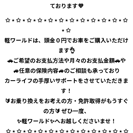
ております💜
✩ ⋆ ✩ ⋆ ✩ ⋆ ✩ ⋆ ✩ ⋆ ✩ ⋆ ✩ ⋆ ✩ ⋆ ✩ ⋆ ✩ ⋆ ✩ ⋆ ✩
⋆ ✩ ⁡
軽ワールドは、頭金０円でお車をご購入いただけ
ます👌
🚗ご希望のお支払方法や月々のお支払金額🚗や
🚙任意の保険内容🚙のご相談も承っており
カーライフの手厚いサポートをさせていただきま
す！
🔰お乗り換えをお考えの方・免許取得がもうすぐ
の方🔰 ぜひ一度、
✨軽ワールド✨へお越しくださいませ！
⁡ ✩ ⋆ ✩ ⋆ ✩ ⋆ ✩ ⋆ ✩ ⋆ ✩ ⋆ ✩ ⋆ ✩ ⋆ ✩ ⋆ ✩ ⋆ ✩ ⋆ ✩