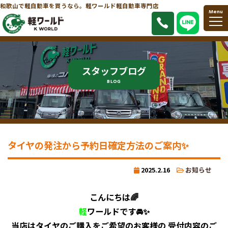
和歌山で軽自動車を買うなら。軽ワールド軽自動車専門店
Menu
スタッフブログ
BLOG
タイヤの発注から予約日確定方法のご案内✨
2025.2.16
お知らせ
こんにちは🌈
軽
ワールドです🚘✨
当店はタイヤのご購入をご希望のお客様の 受付内容のご