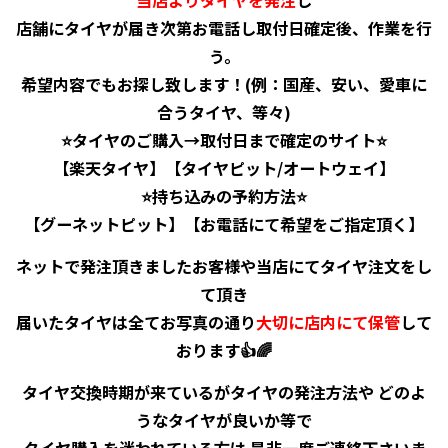
当店よりタイヤを発注
し
店舗にタイヤが届き次第お電話し取付日確定後、作業を行
う。
希望内容でもお探し致します！(例：国産、安い、愛車に
合うタイヤ、等々)
⭐️タイヤのご購入→取付日まで確定のサイト⭐️
【楽天タイヤ】【タイヤピット/オートウェイ】
⭐️持ち込みの予約方法⭐️
【グーネットピット】【お電話にて希望をご指定頂く】
ネットで発注頂きましたお客様や当店にてタイヤ注文をし
て頂き
届いたタイヤは全てお写真の通り
大切に店内にて保管
して
おります👍🌈
タイヤ交換時期が来ているがタイヤの発注方法や どのよ
うなタイヤが良いか等で