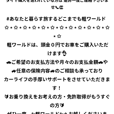
タイヤ購入を迷われている方は 是非一度ご連絡下さいま
せ📞👏
#あなたと暮らす旅するどこまでも軽ワールド ⁡ ⁡
✩ ⋆ ✩ ⋆ ✩ ⋆ ✩ ⋆ ✩ ⋆ ✩ ⋆ ✩ ⋆ ✩ ⋆ ✩ ⋆ ✩ ⋆ ✩ ⋆ ✩
⋆ ✩
⁡ 軽ワールドは、頭金０円でお車をご購入いただ
けます👌
🚗ご希望のお支払方法や月々のお支払金額🚗や
🚙任意の保険内容🚙のご相談も承っており
カーライフの手厚いサポートをさせていただきま
す！
🔰お乗り換えをお考えの方・免許取得がもうすぐ
の方🔰
ぜひ一度、✨軽ワールド✨へお越しくださいま