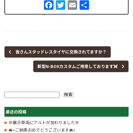
Facebook
Twitter
Email
共
有
皆さんスタッドレスタイヤに交換されてますか？
新型N-BOXカスタムご用意しております💓
検索
検索
最近の投稿
🌸展示車両にアルトが加わりました🌸
🚘⭐ご納車おめでとうございます🚘⭐