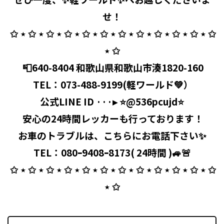
せ！
⁡ ✩ ⋆ ✩ ⋆ ✩ ⋆ ✩ ⋆ ✩ ⋆ ✩ ⋆ ✩ ⋆ ✩ ⋆ ✩ ⋆ ✩ ⋆ ✩ ⋆ ✩
⋆ ✩
⁡ 📮640-8404 和歌山県和歌山市湊1820-160
⁡ TEL：
073-488-9199
(軽ワールド💚）
公式LINE ID ···▸ ⭐️@536pcujd⭐️
⁡ 安心の24時間レッカーも行っております！
お車のトラブルは、こちらにお電話下さい✨
TEL：080ｰ9408ｰ8173( 24時間 )🚙🚨
⁡ ✩ ⋆ ✩ ⋆ ✩ ⋆ ✩ ⋆ ✩ ⋆ ✩ ⋆ ✩ ⋆ ✩ ⋆ ✩ ⋆ ✩ ⋆ ✩ ⋆ ✩
⋆ ✩