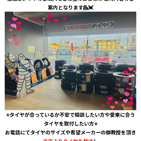
案内となります💁💓
⭐️タイヤが合っているか不安で相談したい方や愛車に合う
タイヤを取付したい方⭐️
お電話にてタイヤのサイズや希望メーカーの御教授を頂き