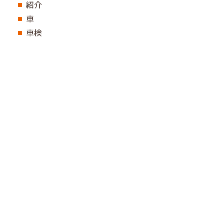
紹介
車
車検