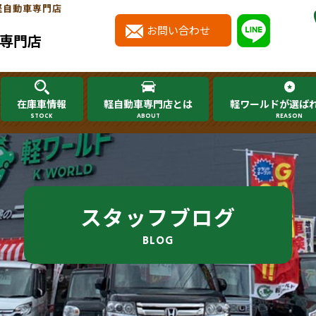
軽自動車専門店
お問い合わせ
専門店
在庫車情報
軽自動車専門店とは
軽ワールドが選ば
STOCK
ABOUT
REASON
スタッフブログ
BLOG