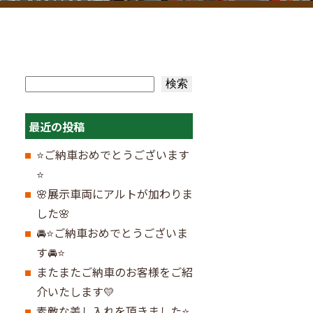
検索
検索
最近の投稿
⭐ご納車おめでとうございます
⭐
🌸展示車両にアルトが加わりま
した🌸
🚘⭐ご納車おめでとうございま
す🚘⭐
またまたご納車のお客様をご紹
介いたします💛
素敵な差し入れを頂きました⭐