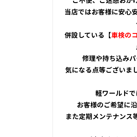
当店ではお客様に安心安
併設している【
車検の
修理や持ち込みパ
気になる点等ございま
軽ワールドで
お客様のご希望に沿
また定期メンテナンス