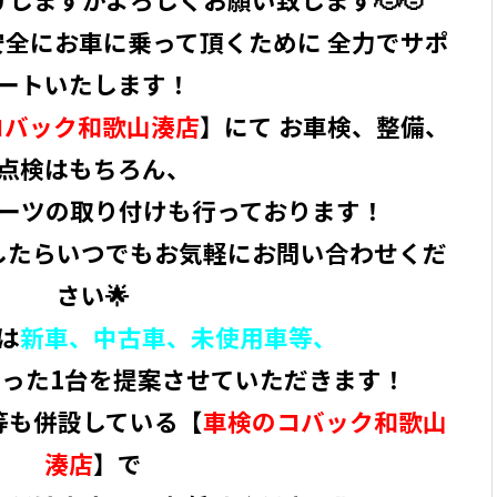
全にお車に乗って頂くために 全力でサポ
ートいたします！
コバック和歌山湊店
】にて お車検、整備、
点検はもちろん、
ーツの取り付けも行っております！
したらいつでもお気軽にお問い合わせくだ
さい🌟
は
新車、中古車、未使用車等、
った1台を提案させていただきます！
等も併設している【
車検のコバック和歌山
湊店
】で