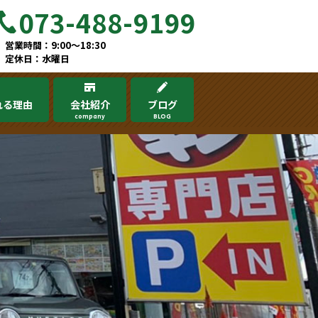
073-488-9199
営業時間：9:00～18:30
定休日：水曜日
れる理由
会社紹介
ブログ
company
BLOG