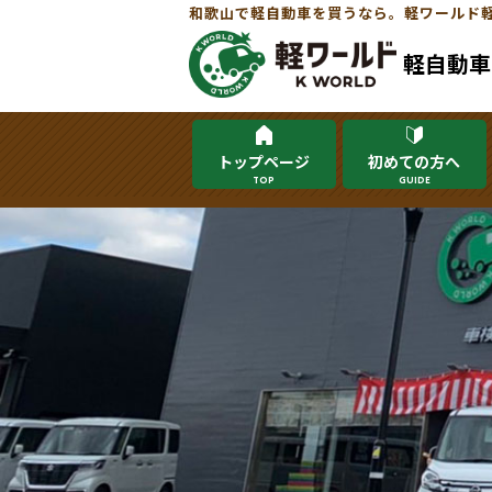
和歌山で軽自動車を買うなら。軽ワールド
軽自動車
トップページ
初めての方へ
TOP
GUIDE