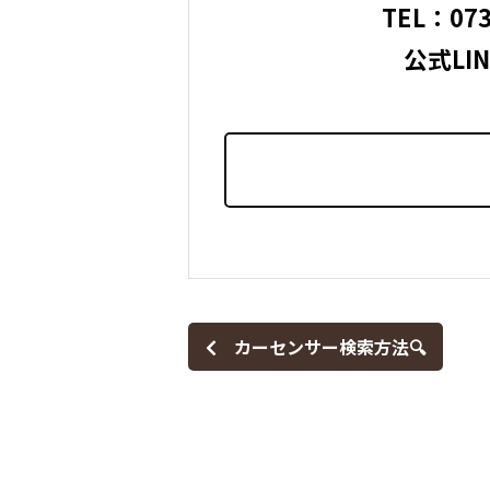
⁡ TEL：
073
公式LINE
カーセンサー検索方法🔍