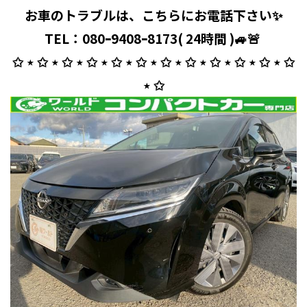
お車のトラブルは、こちらにお電話下さい✨
TEL：080ｰ9408ｰ8173( 24時間 )🚙🚨 ⁡
✩ ⋆ ✩ ⋆ ✩ ⋆ ✩ ⋆ ✩ ⋆ ✩ ⋆ ✩ ⋆ ✩ ⋆ ✩ ⋆ ✩ ⋆ ✩ ⋆ ✩
⋆ ✩