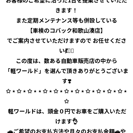
きます！
また定期メンテナンス等も併設している
【
車検のコバック和歌山湊店】
でご案内させていただけますので
お任せくださ
い💃🧞‍♂️
この度は、数ある自動車販売店の中から
「軽ワールド」を選んで頂きありがとうございま
す❣️
✩ ⋆ ✩ ⋆ ✩ ⋆ ⋆ ✩ ⋆ ✩ ⋆ ✩ ⋆ ✩ ⋆ ✩ ⋆ ✩ ⋆ ✩ ⋆ ✩ ⋆
✩
⁡ 軽ワールドは、頭金０円でお車をご購入いただ
けます👌
🚗ご希望のお支払方法や月々のお支払金額🚗や