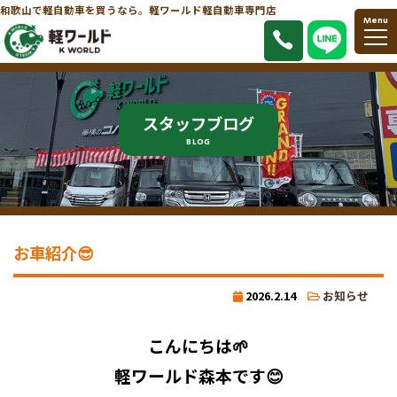
和歌山で軽自動車を買うなら。軽ワールド軽自動車専門店
Menu
スタッフブログ
BLOG
お車紹介😎
2026.2.14
お知らせ
こんにちは🌱
軽ワールド森本です😊