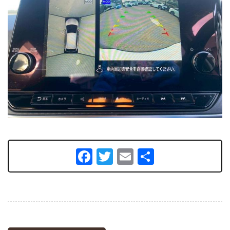
Facebook
Twitter
Email
共
有