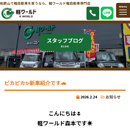
和歌山で軽自動車を買うなら。軽ワールド軽自動車専門店
Menu
スタッフブログ
BLOG
ピカピカ✨新車紹介です🚗
2026.2.24
お知らせ
こんにちは🌷
軽ワールド森本です☀️