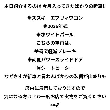
本日紹介するのは 今月入ってきたばかりの新車‼️
◈スズキ エブリィワゴン
◈2026年式
◈ホワイトパール
こちらの車両は、
◉衝突軽減ブレーキ
◉両側パワースライドドア
◉シートヒーター
などさすが新車と言わんばかりの装備が山盛り✨️
店内に展示しておりますので
気になる方はぜひ一度お店で実物をご覧ください
👀💕