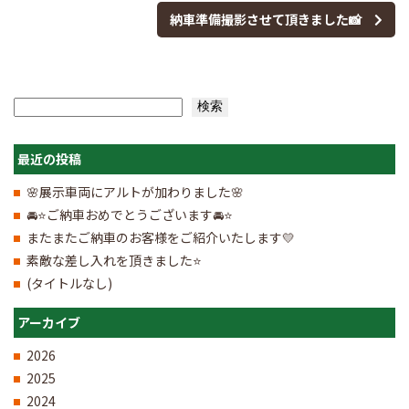
納車準備撮影させて頂きました📸
検索
検索
最近の投稿
🌸展示車両にアルトが加わりました🌸
🚘⭐ご納車おめでとうございます🚘⭐
またまたご納車のお客様をご紹介いたします💛
素敵な差し入れを頂きました⭐
(タイトルなし)
アーカイブ
2026
2025
2024