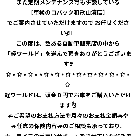
また定期メンテナンス等も併設している
【車検のコバック和歌山湊店】
でご案内させていただけますので お任せくださ
い💃🧞‍♂️
この度は、数ある自動車販売店の中から
「軽ワールド」を選んで頂きありがとうございま
す❣️
✩ ⋆ ✩ ⋆ ✩ ⋆ ⋆ ✩ ⋆ ✩ ⋆ ✩ ⋆ ✩ ⋆ ✩ ⋆ ✩ ⋆ ✩ ⋆ ✩ ⋆
✩ ⁡
軽ワールドは、頭金０円でお車をご購入いただけ
ます👌
🚗ご希望のお支払方法や月々のお支払金額🚗や
🚙任意の保険内容🚙のご相談も承っており、
カーライフの手厚いサポートをさせていただきま