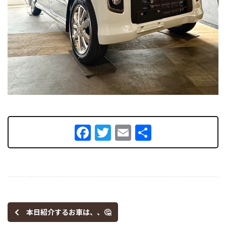
Facebook
Twitter
Email
共
有
本日紹介するお車は、、🤔