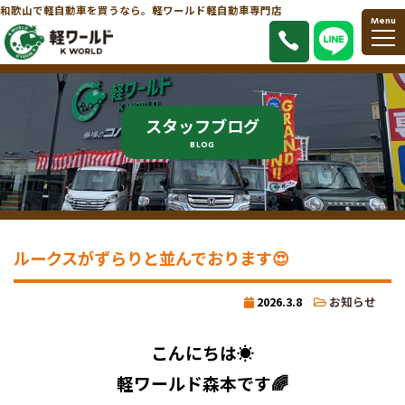
和歌山で軽自動車を買うなら。軽ワールド軽自動車専門店
Menu
スタッフブログ
BLOG
ルークスがずらりと並んでおります😍
2026.3.8
お知らせ
こんにちは☀️
軽ワールド森本です🌈