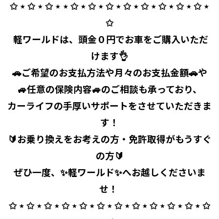
✩ ⋆ ✩ ⋆ ✩ ⋆ ⋆ ✩ ⋆ ✩ ⋆ ✩ ⋆ ✩ ⋆ ✩ ⋆ ✩ ⋆ ✩ ⋆ ✩ ⋆
✩
⁡ 軽ワールドは、頭金０円でお車をご購入いただ
けます👌
🚗ご希望のお支払方法や月々のお支払金額🚗や
🚙任意の保険内容🚙のご相談も承っており、
カーライフの手厚いサポートをさせていただきま
す！
🔰お乗り換えをお考えの方・免許取得がもうすぐ
の方🔰
ぜひ一度、✨軽ワールド✨へお越しくださいま
せ！ ⁡
✩ ⋆ ✩ ⋆ ✩ ⋆ ✩ ⋆ ✩ ⋆ ✩ ⋆ ✩ ⋆ ✩ ⋆ ✩ ⋆ ✩ ⋆ ✩ ⋆ ✩