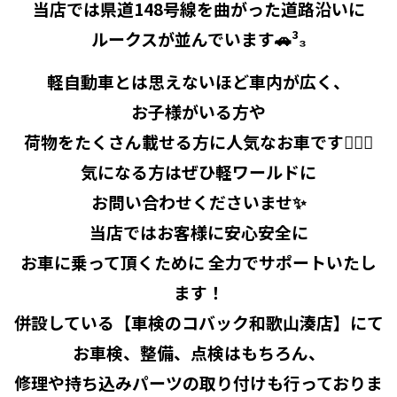
当店では県道148号線を曲がった道路沿いに
ルークスが並んでいます🚗³₃
軽自動車とは思えないほど車内が広く、
お子様がいる方や
荷物をたくさん載せる方に人気なお車です✊🏻💖
気になる方はぜひ軽ワールドに
お問い合わせくださいませ✨
当店ではお客様に安心安全に
お車に乗って頂くために 全力でサポートいたし
ます！
併設している【車検のコバック和歌山湊店】にて
お車検、整備、点検はもちろん、
修理や持ち込みパーツの取り付けも行っておりま