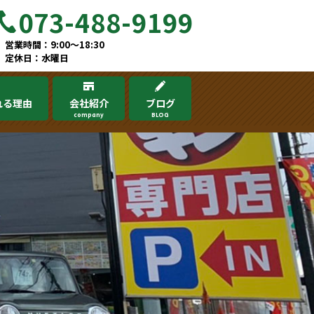
073-488-9199
営業時間：9:00～18:30
定休日：水曜日
れる理由
会社紹介
ブログ
company
BLOG