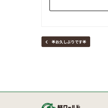
🌟お久しぶりです🌟