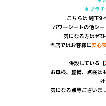
♦プラチ
こちらは 純正
パワーシートの他シー
気になる方はぜひ
当店ではお客様に
安心
併設している【
お車検、整備、点検は
け
気になる点等ございま