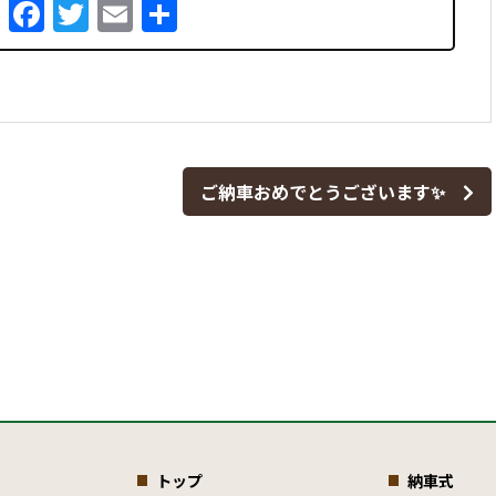
Facebook
Twitter
Email
共
有
ご納車おめでとうございます✨
トップ
納車式