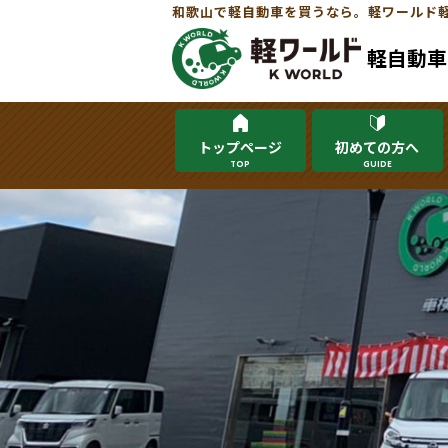
和歌山で軽自動車を買うなら。軽ワールド
軽自動車
トップページ
初めての方へ
TOP
GUIDE