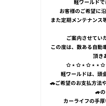
軽ワールドで
お客様のご希望に沿
また定期メンテナンス
ご案内させていただ
この度は、数ある自動
頂き
✩ ⋆ ✩ ⋆ ✩ ⋆ ⋆ ✩ 
軽ワールドは、頭金
🚗ご希望のお支払方法や
🚙
カーライフの手厚