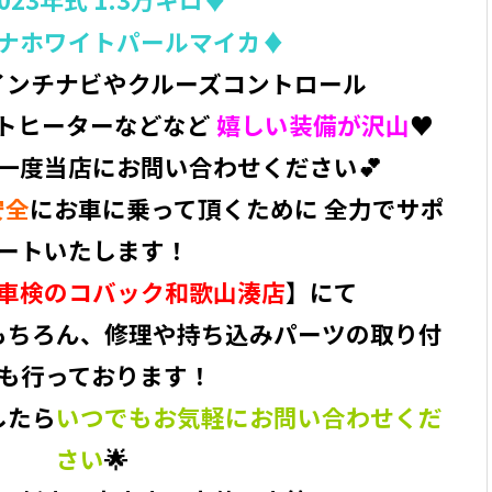
ナホワイトパールマイカ♦
9インチナビやクルーズコントロール
トヒーターなどなど
嬉しい装備が沢山
♥️
一度当店にお問い合わせください💕
安全
にお車に乗って頂くために 全力でサポ
ートいたします！
車検のコバック和歌山湊店
】にて
もちろん、修理や持ち込みパーツの取り付
も行っております！
したら
いつでもお気軽にお問い合わせくだ
さい
🌟