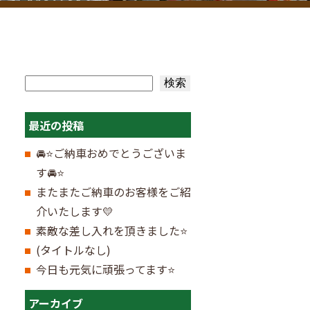
検索
検索
最近の投稿
🚘⭐ご納車おめでとうございま
す🚘⭐
またまたご納車のお客様をご紹
介いたします💛
素敵な差し入れを頂きました⭐
(タイトルなし)
今日も元気に頑張ってます⭐
アーカイブ