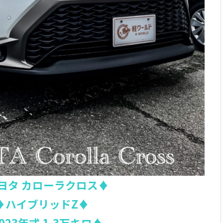
ヨタ カローラクロス♦
♦ハイブリッドZ♦
023年式 1.3万キロ♦