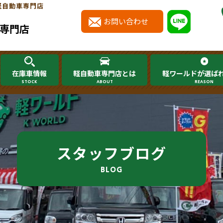
軽自動車専門店
お問い合わせ
専門店
在庫車情報
軽自動車専門店とは
軽ワールドが選ば
STOCK
ABOUT
REASON
スタッフブログ
BLOG