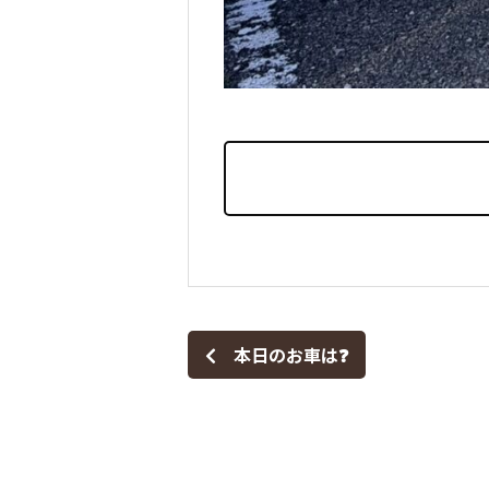
本日のお車は❓