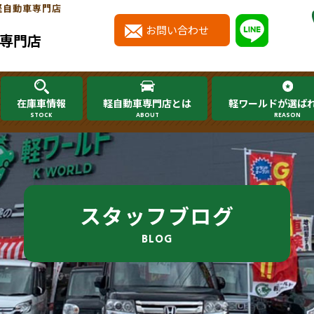
軽自動車専門店
お問い合わせ
専門店
在庫車情報
軽自動車専門店とは
軽ワールドが選ば
STOCK
ABOUT
REASON
スタッフブログ
BLOG