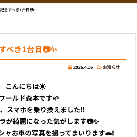
記念すべき1台目📷✨
すべき1台目📷✨
2026.4.16
お知らせ
こんにちは☀️
ワールド森本です🌱
、スマホを乗り換えました‼️
ラが綺麗になった気がします📷✨
シャお車の写真を撮ってまいります🚗❕