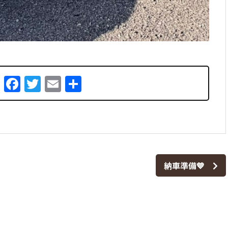
Facebook
Twitter
Email
共
有
納車準備💙