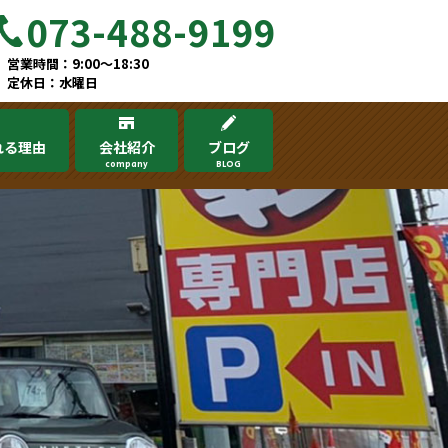
073-488-9199
営業時間：9:00～18:30
定休日：水曜日
れる理由
会社紹介
ブログ
company
BLOG