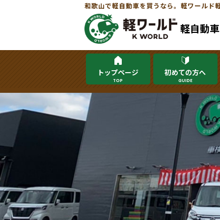
和歌山で軽自動車を買うなら。軽ワールド
軽自動車
トップページ
初めての方へ
TOP
GUIDE