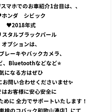
Wスマホでのお車紹介1台目は、、
♥ホンダ シビック
♥2018年式
リスタルブラックパール
オプションは、
ブレーキやバックカメラ、
、Bluetoothなどなど⭐️
気になる方はぜひ
にお問い合わせくださいませ✨
ではお客様に安心安全に
ために 全力でサポートいたします！
車検のコバック和歌山湊店】にて