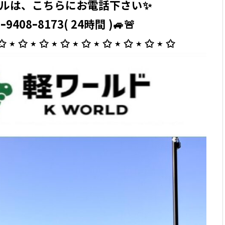
ルは、こちらにお電話下さい✨
ｰ9408ｰ8173( 24時間 )🚙🚨
 ✩ ⋆ ✩ ⋆ ✩ ⋆ ✩ ⋆ ✩ ⋆ ✩ ⋆ ✩ ⋆ ✩ ⋆ ✩