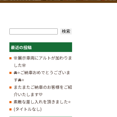
検索
検索
最近の投稿
🌸展示車両にアルトが加わりま
した🌸
🚘⭐ご納車おめでとうございま
す🚘⭐
またまたご納車のお客様をご紹
介いたします💛
素敵な差し入れを頂きました⭐
(タイトルなし)