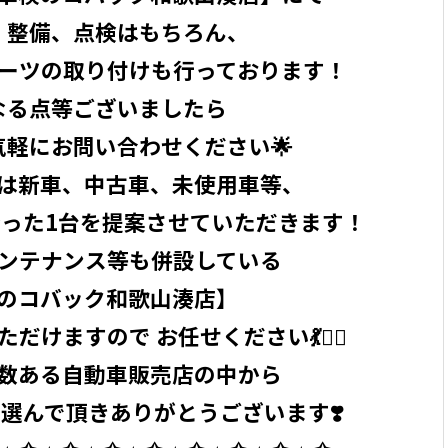
、整備、点検はもちろん、
ーツの取り付けも行っております！
なる点等ございましたら
気軽にお問い合わせください🌟
は新車、中古車、未使用車等、
った1台を提案させていただきます！
ンテナンス等も併設している
のコバック和歌山湊店】
けますので お任せください💃🧞‍♂️
数ある自動車販売店の中から
選んで頂きありがとうございます❣️