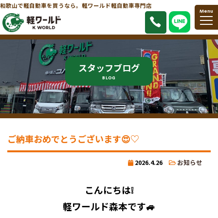
和歌山で軽自動車を買うなら。軽ワールド軽自動車専門店
Menu
スタッフブログ
BLOG
ご納車おめでとうございます😍♡
2026.4.26
お知らせ
こんにちは❕
軽ワールド森本です🚙