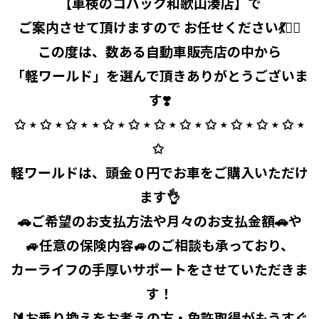
【車検のコバック和歌山湊店】で
ご案内させて頂けますので お任せください💃🧞‍♂️
この度は、数ある自動車販売店の中から
「軽ワールド」を選んで頂きありがとうございま
す❣️
✩ ⋆ ✩ ⋆ ✩ ⋆ ⋆ ✩ ⋆ ✩ ⋆ ✩ ⋆ ✩ ⋆ ✩ ⋆ ✩ ⋆ ✩ ⋆ ✩ ⋆
✩ ⁡
軽ワールドは、頭金０円でお車をご購入いただけ
ます👌
🚗ご希望のお支払方法や月々のお支払金額🚗や
🚙任意の保険内容🚙のご相談も承っており、
カーライフの手厚いサポートをさせていただきま
す！
🔰お乗り換えをお考えの方・免許取得がもうすぐ