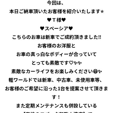
今回は、
本日ご納車頂いたお客様を紹介いたします⭐️
♥Ｔ様♥
♥スペーシア♥
こちらのお車は新車でご成約頂きました‼️
お客様のお洋服と
お車の真っ白なボディーが合っていて
とっても素敵です🤍✨️✨️
素敵なカーライフをお楽しみください😆✨
軽ワールドでは新車、中古車、未使用車等、
お客様のご希望に沿った1台を提案させて頂きま
す！
また定期メンテナンスも併設している