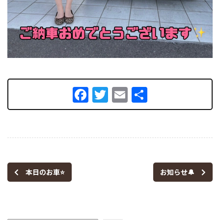
Facebook
Twitter
Email
共
有
本日のお車⭐
お知らせ🔔