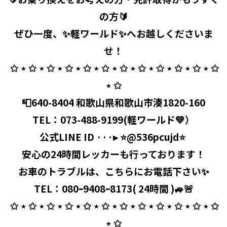
の方🔰
ぜひ一度、✨軽ワールド✨へお越しくださいま
せ！
⁡ ✩ ⋆ ✩ ⋆ ✩ ⋆ ✩ ⋆ ✩ ⋆ ✩ ⋆ ✩ ⋆ ✩ ⋆ ✩ ⋆ ✩ ⋆ ✩ ⋆ ✩
⋆ ✩
⁡ 📮640-8404 和歌山県和歌山市湊1820-160 ⁡
TEL：
073-488-9199
(軽ワールド💚）
公式LINE ID ···▸ ⭐️@536pcujd⭐️ ⁡
安心の24時間レッカーも行っております！
お車のトラブルは、こちらにお電話下さい✨
TEL：080ｰ9408ｰ8173( 24時間 )🚙🚨
⁡ ✩ ⋆ ✩ ⋆ ✩ ⋆ ✩ ⋆ ✩ ⋆ ✩ ⋆ ✩ ⋆ ✩ ⋆ ✩ ⋆ ✩ ⋆ ✩ ⋆ ✩
⋆ ✩