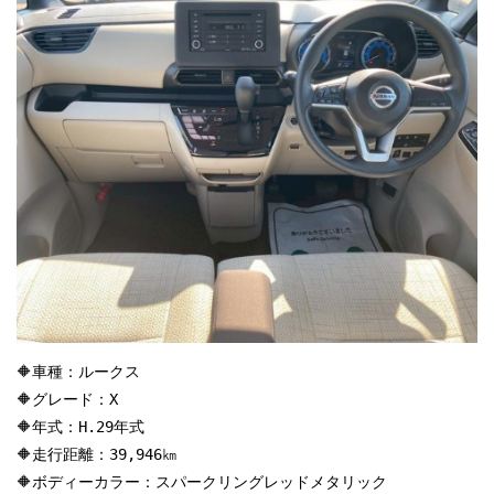
🔶車種：ルークス

🔶グレード：X

🔶年式：H.29年式

🔶走行距離：39,946㎞

🔶ボディーカラー：スパークリングレッドメタリック
