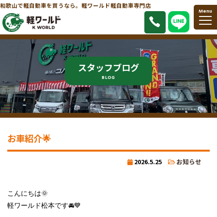
和歌山で軽自動車を買うなら。軽ワールド軽自動車専門店
Menu
スタッフブログ
BLOG
お車紹介🌟
2026.5.25
お知らせ
こんにちは🌞

軽ワールド松本です🚘💙
