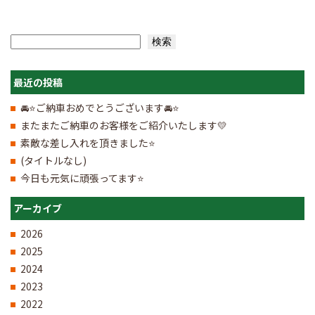
検索
検索
最近の投稿
🚘⭐ご納車おめでとうございます🚘⭐
またまたご納車のお客様をご紹介いたします💛
素敵な差し入れを頂きました⭐
(タイトルなし)
今日も元気に頑張ってます⭐
アーカイブ
2026
2025
2024
2023
2022